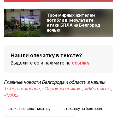
Трое мирных жителей
погибли в результате
атаки БПЛА на Белгород
ночью
Нашли опечатку в тексте?
Выделите ее и нажмите на
ссылку
Главные новости Белгорода и области в нашем
Telegram-канале
,
«Одноклассниках»
,
«ВКонтакте»
,
«MAX»
атака беспилотника всу
атака всу на белгород