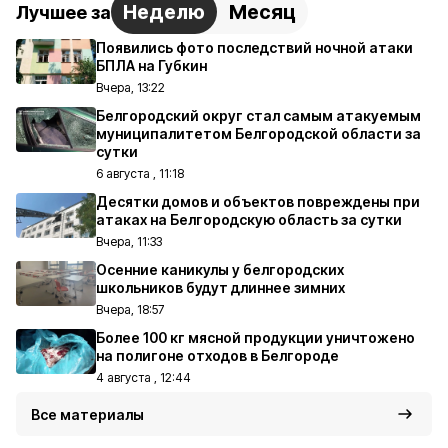
Неделю
Месяц
Лучшее за
Появились фото последствий ночной атаки
БПЛА на Губкин
Вчера, 13:22
Белгородский округ стал самым атакуемым
муниципалитетом Белгородской области за
сутки
6 августа , 11:18
Десятки домов и объектов повреждены при
атаках на Белгородскую область за сутки
Вчера, 11:33
Осенние каникулы у белгородских
школьников будут длиннее зимних
Вчера, 18:57
Более 100 кг мясной продукции уничтожено
на полигоне отходов в Белгороде
4 августа , 12:44
Все материалы