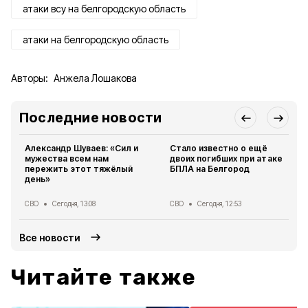
атаки всу на белгородскую область
атаки на белгородскую область
Авторы:
Анжела Лошакова
Последние новости
Александр Шуваев: «Сил и
Стало известно о ещё
мужества всем нам
двоих погибших при атаке
пережить этот тяжёлый
БПЛА на Белгород
день»
СВО
Сегодня, 13:08
СВО
Сегодня, 12:53
Все новости
Читайте также