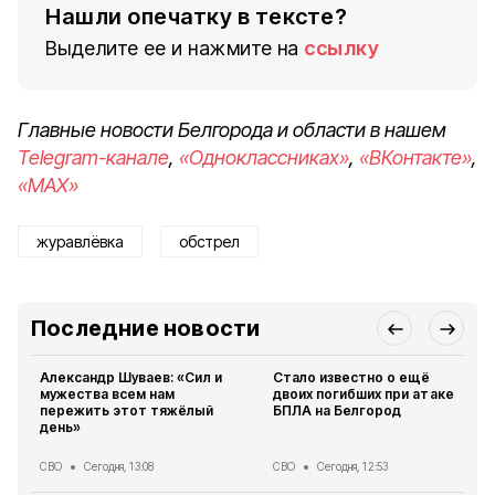
Нашли опечатку в тексте?
Выделите ее и нажмите на
ссылку
Главные новости Белгорода и области в нашем
Telegram-канале
,
«Одноклассниках»
,
«ВКонтакте»
,
«MAX»
журавлёвка
обстрел
Последние новости
Александр Шуваев: «Сил и
Стало известно о ещё
мужества всем нам
двоих погибших при атаке
пережить этот тяжёлый
БПЛА на Белгород
день»
СВО
Сегодня, 13:08
СВО
Сегодня, 12:53