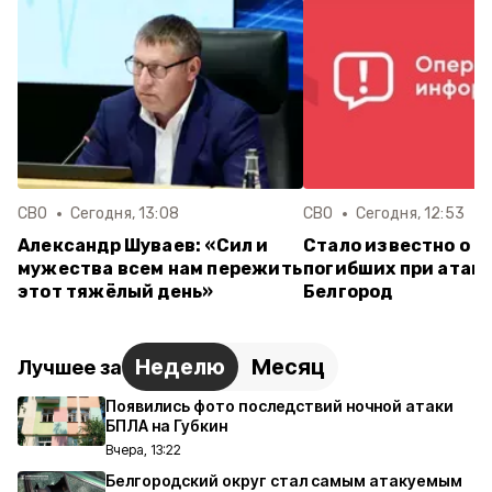
СВО
Сегодня, 13:08
СВО
Сегодня, 12:53
Александр Шуваев: «Сил и
Стало известно о е
мужества всем нам пережить
погибших при атаке
этот тяжёлый день»
Белгород
Неделю
Месяц
Лучшее за
Появились фото последствий ночной атаки
БПЛА на Губкин
Вчера, 13:22
Белгородский округ стал самым атакуемым