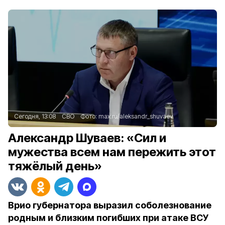
Сегодня, 13:08
СВО
Фото:
max.ru/aleksandr_shuvaev
Александр Шуваев: «Сил и
мужества всем нам пережить этот
тяжёлый день»
Врио губернатора выразил соболезнование
родным и близким погибших при атаке ВСУ