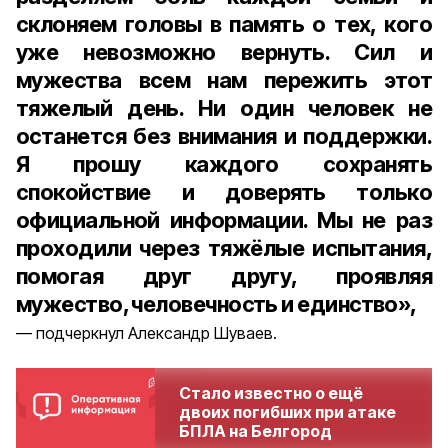
склоняем головы в память о тех, кого
уже невозможно вернуть. Сил и
мужества всем нам пережить этот
тяжелый день. Ни один человек не
останется без внимания и поддержки.
Я прошу каждого сохранять
спокойствие и доверять только
официальной информации. Мы не раз
проходили через тяжёлые испытания,
помогая друг другу, проявляя
мужество, человечность и единство»,
подчеркнул Александр Шуваев.
Стало известно о ещё
двоих погибших при атаке
БПЛА на Белгород