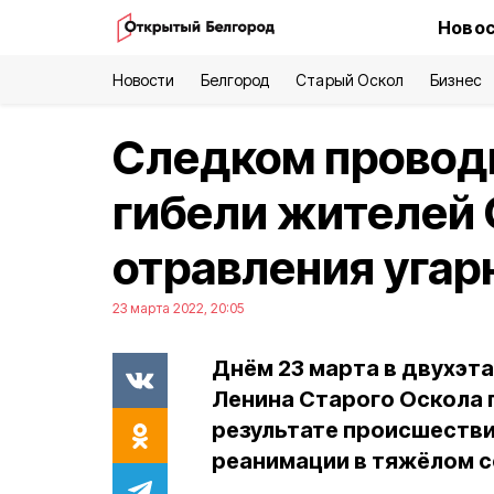
Новос
Новости
Белгород
Старый Оскол
Бизнес
Следком проводи
гибели жителей 
отравления угар
23 марта 2022, 20:05
Днём 23 марта в двухэт
Ленина Старого Оскола п
результате происшествия
реанимации в тяжёлом с