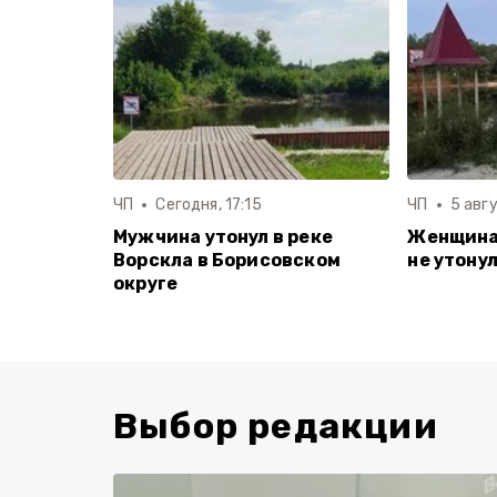
ЧП
Сегодня, 17:15
ЧП
5 авгу
Мужчина утонул в реке
Женщина 
Ворскла в Борисовском
не утону
округе
Выбор редакции