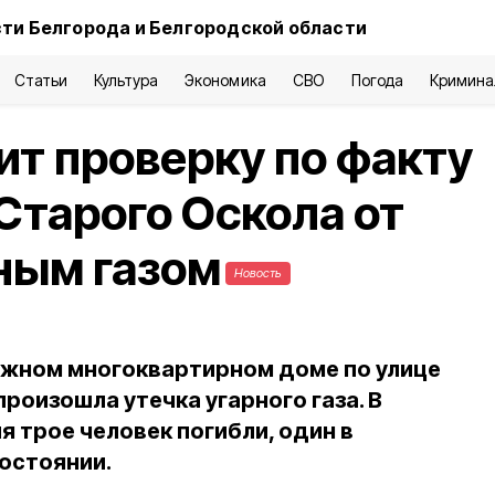
ти Белгорода и Белгородской области
Статьи
Культура
Экономика
СВО
Погода
Кримина
т проверку по факту
Старого Оскола от
ным газом
Новость
ажном многоквартирном доме по улице
роизошла утечка угарного газа. В
 трое человек погибли, один в
остоянии.