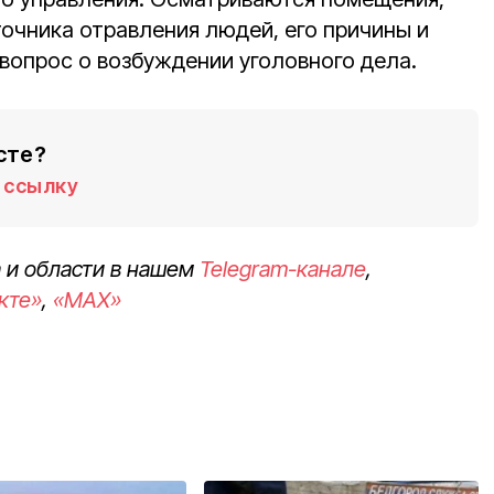
очника отравления людей, его причины и
вопрос о возбуждении уголовного дела.
сте?
ссылку
 и области в нашем
Telegram-канале
,
кте»
,
«MAX»