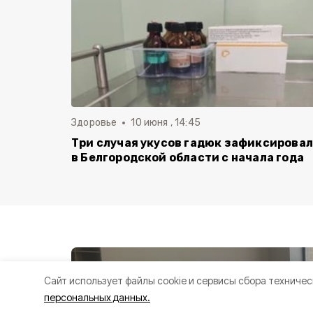
Здоровье
10 июня , 14:45
Три случая укусов гадюк зафиксирова
в Белгородской области с начала года
Cайт использует файлы cookie и сервисы сбора техничес
персональных данных.