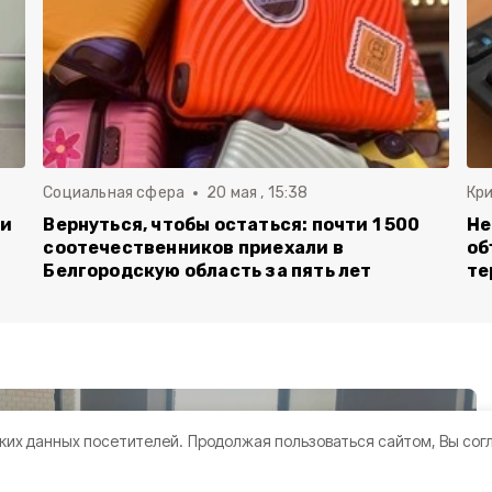
Социальная сфера
20 мая , 15:38
Кр
ли
Вернуться, чтобы остаться: почти 1 500
Не
соотечественников приехали в
об
Белгородскую область за пять лет
те
ких данных посетителей.
Продолжая пользоваться сайтом, Вы сог