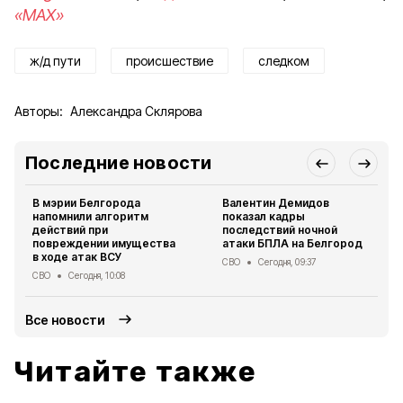
«MAX»
ж/д пути
происшествие
следком
Авторы:
Александра Склярова
Последние новости
В мэрии Белгорода
Валентин Демидов
напомнили алгоритм
показал кадры
действий при
последствий ночной
повреждении имущества
атаки БПЛА на Белгород
в ходе атак ВСУ
СВО
Сегодня, 09:37
СВО
Сегодня, 10:08
Все новости
Читайте также