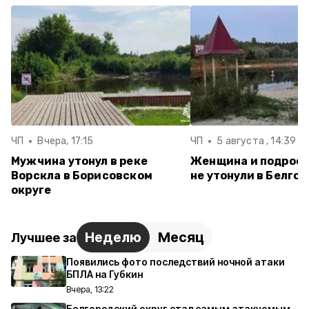
ЧП
Вчера, 17:15
ЧП
5 августа , 14:39
Мужчина утонул в реке
Женщина и подрост
Ворскла в Борисовском
не утонули в Белго
округе
Неделю
Месяц
Лучшее за
Появились фото последствий ночной атаки
БПЛА на Губкин
Вчера, 13:22
Белгородский округ стал самым атакуемым