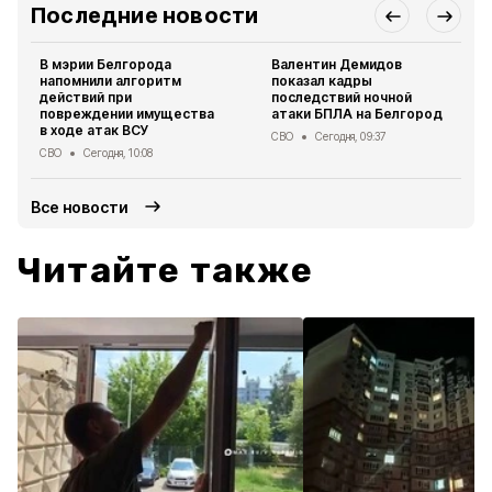
Последние новости
В мэрии Белгорода
Валентин Демидов
напомнили алгоритм
показал кадры
действий при
последствий ночной
повреждении имущества
атаки БПЛА на Белгород
в ходе атак ВСУ
СВО
Сегодня, 09:37
СВО
Сегодня, 10:08
Все новости
Читайте также