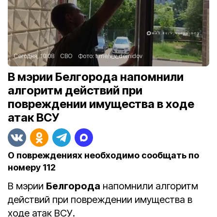
Сегодня, 10:08
СВО
Фото:
t.me/v_v_demidov
В мэрии Белгорода напомнили
алгоритм действий при
повреждении имущества в ходе
атак ВСУ
О повреждениях необходимо сообщать по
номеру 112
В мэрии
Белгорода
напомнили алгоритм
действий при повреждении имущества в
ходе атак ВСУ.