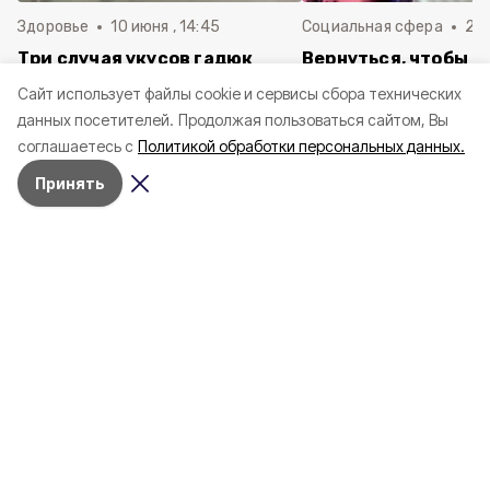
Здоровье
10 июня , 14:45
Социальная сфера
20 
Три случая укусов гадюк
Вернуться, чтобы о
зафиксировали в
почти 1 500
Cайт использует файлы cookie и сервисы сбора технических
Белгородской области с
соотечественников
данных посетителей.
Продолжая пользоваться сайтом, Вы
начала года
в Белгородскую обл
соглашаетесь с
Политикой обработки персональных данных.
пять лет
Принять
4 марта , 17:38
Общество
Фото:
«Открытый Белгород»