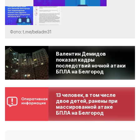
Фото: t.me/beladm31
Валентин Демидов
показал кадры
последствий ночной атаки
БПЛА на Белгород
13 человек, в том числе
двое детей, ранены при
массированной атаке
БПЛА на Белгород