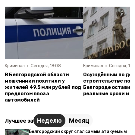
Криминал
Сегодня, 18:08
Криминал
Сегодня, 14:
В Белгородской области
Осуждённым по дел
мошенники похитили у
строительстве пол
жителей 49,5 млн рублей под
Белгороде оставил
предлогом ввоза
реальные сроки и 
автомобилей
Неделю
Месяц
Лучшее за
Белгородский округ стал самым атакуемым