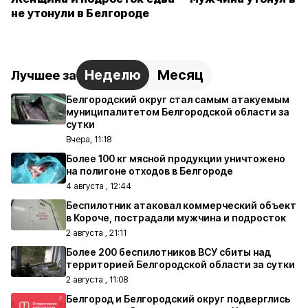
не утонули в Белгороде
Неделю
Месяц
Лучшее за
Белгородский округ стал самым атакуемым
муниципалитетом Белгородской области за
сутки
Вчера, 11:18
Более 100 кг мясной продукции уничтожено
на полигоне отходов в Белгороде
4 августа , 12:44
Беспилотник атаковал коммерческий объект
в Короче, пострадали мужчина и подросток
2 августа , 21:11
Более 200 беспилотников ВСУ сбиты над
территорией Белгородской области за сутки
2 августа , 11:08
Белгород и Белгородский округ подверглись