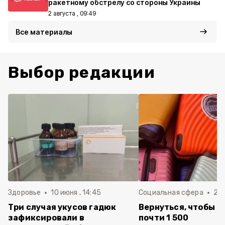
ракетному обстрелу со стороны Украины
2 августа , 09:49
Все материалы
Выбор редакции
Здоровье
10 июня , 14:45
Социальная сфера
20 
Три случая укусов гадюк
Вернуться, чтобы о
зафиксировали в
почти 1 500