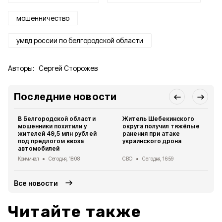
мошенничество
умвд россии по белгородской области
Авторы:
Сергей Сторожев
Последние новости
В Белгородской области
Житель Шебекинского
мошенники похитили у
округа получил тяжёлые
жителей 49,5 млн рублей
ранения при атаке
под предлогом ввоза
украинского дрона
автомобилей
Криминал
Сегодня, 18:08
СВО
Сегодня, 16:59
Все новости
Читайте также