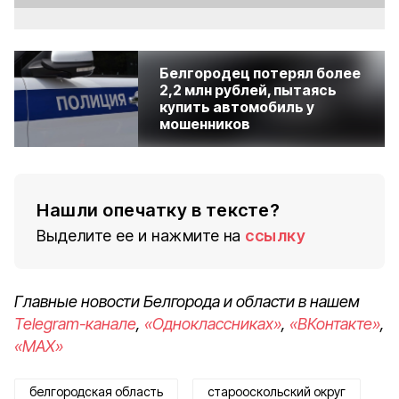
Белгородец потерял более
2,2 млн рублей, пытаясь
купить автомобиль у
мошенников
Нашли опечатку в тексте?
Выделите ее и нажмите на
ссылку
Главные новости Белгорода и области в нашем
Telegram-канале
,
«Одноклассниках»
,
«ВКонтакте»
,
«MAX»
белгородская область
старооскольский округ