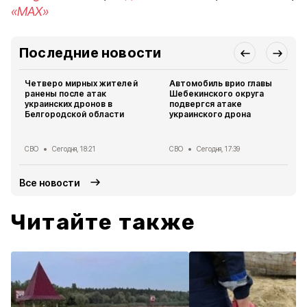
«MAX»
Последние новости
Четверо мирных жителей
Автомобиль врио главы
ранены после атак
Шебекинского округа
украинских дронов в
подвергся атаке
Белгородской области
украинского дрона
СВО
Сегодня, 18:21
СВО
Сегодня, 17:39
Все новости
Читайте также