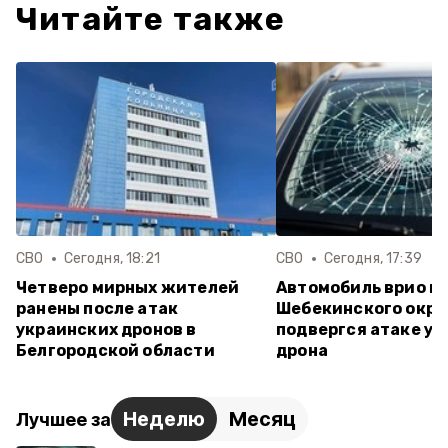
Читайте также
СВО
Сегодня, 18:21
СВО
Сегодня, 17:39
Четверо мирных жителей
Автомобиль врио г
ранены после атак
Шебекинского окру
украинских дронов в
подвергся атаке у
Белгородской области
дрона
Неделю
Месяц
Лучшее за