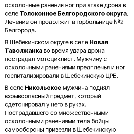
осколочные ранения ног при атаке дрона в
селе
Толоконное Белгородского округа
.
Лечение он продолжит в горбольнице №2
Белгорода.
В Шебекинском округе в селе
Новая
Таволжанка
во время удара дрона
пострадал мотоциклист. Мужчину с
осколочными ранениями предплечья и ног
госпитализировали в Шебекинскую ЦРБ.
В селе
Никольское
мужчина поднял
взрывоопасный предмет, который
сдетонировал у него в руках.
Пострадавшего со множественными
осколочными ранениями тела бойцы
самообороны привезли в Шебекинскую