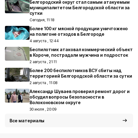
Белгородский округ стал самым атакуемым
муниципалитетом Белгородской области за
сутки
Сегодня, 11:18
Более 100 кг мясной продукции уничтожено
на полигоне отходов в Белгороде
4 августа , 12:44
Беспилотник атаковал коммерческий объект
в Короче, пострадали мужчина и подросток
2 августа , 21:11
Более 200 беспилотников ВСУ сбиты над
территорией Белгородской области за сутки
2 августа , 11:08
Александр Шуваев проверил ремонт дорог и
обсудил вопросы безопасности в
Волоконовском округе
30 июля , 20:09
Все материалы