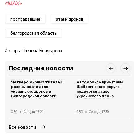
«MAX»
пострадавшие
атаки дронов
белгородская область
Авторы:
Гелена Болдырева
Последние новости
Четверо мирных жителей
Автомобиль врио главы
ранены после атак
Шебекинского округа
украинских дронов в
подвергся атаке
Белгородской области
украинского дрона
СВО
Сегодня, 18:21
СВО
Сегодня, 17:39
Все новости