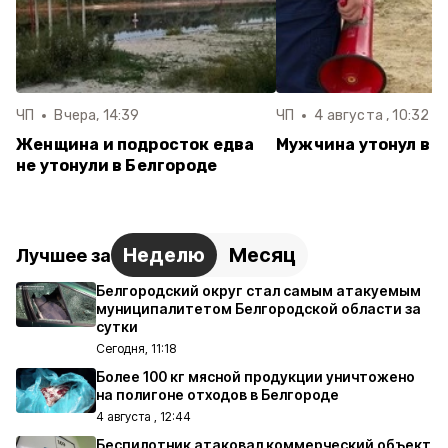
ЧП
Вчера, 14:39
ЧП
4 августа , 10:32
Женщина и подросток едва
Мужчина утонул в 
не утонули в Белгороде
Неделю
Месяц
Лучшее за
Белгородский округ стал самым атакуемым
муниципалитетом Белгородской области за
сутки
Сегодня, 11:18
Более 100 кг мясной продукции уничтожено
на полигоне отходов в Белгороде
4 августа , 12:44
Беспилотник атаковал коммерческий объект