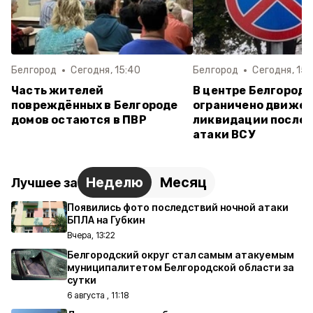
Белгород
Сегодня, 15:40
Белгород
Сегодня, 15:
Часть жителей
В центре Белгород
повреждённых в Белгороде
ограничено движен
домов остаются в ПВР
ликвидации после
атаки ВСУ
Неделю
Месяц
Лучшее за
Появились фото последствий ночной атаки
БПЛА на Губкин
Вчера, 13:22
Белгородский округ стал самым атакуемым
муниципалитетом Белгородской области за
сутки
6 августа , 11:18