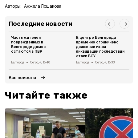
Авторы:
Анжела Лошакова
Последние новости
Часть жителей
В центре Белгорода
повреждённых в
временно ограничено
Белгороде домов
движение из-за
остаются в ПВР
ликвидации последствий
атаки ВСУ
Белгород
Сегодня, 15:40
Белгород
Сегодня, 15:33
Все новости
Читайте также