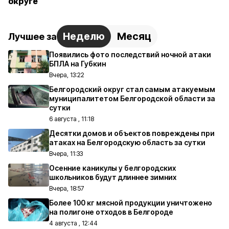
округе
Неделю
Месяц
Лучшее за
Появились фото последствий ночной атаки
БПЛА на Губкин
Вчера, 13:22
Белгородский округ стал самым атакуемым
муниципалитетом Белгородской области за
сутки
6 августа , 11:18
Десятки домов и объектов повреждены при
атаках на Белгородскую область за сутки
Вчера, 11:33
Осенние каникулы у белгородских
школьников будут длиннее зимних
Вчера, 18:57
Более 100 кг мясной продукции уничтожено
на полигоне отходов в Белгороде
4 августа , 12:44