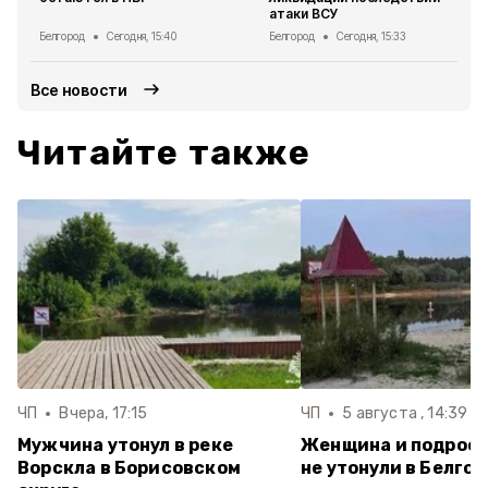
атаки ВСУ
Белгород
Сегодня, 15:40
Белгород
Сегодня, 15:33
Все новости
Читайте также
ЧП
Вчера, 17:15
ЧП
5 августа , 14:39
Мужчина утонул в реке
Женщина и подрост
Ворскла в Борисовском
не утонули в Белго