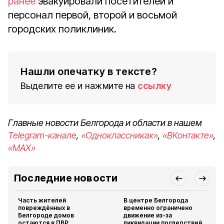
ранее
эвакуировали посетителей и
персонал первой, второй и восьмой
городских поликлиник.
Нашли опечатку в тексте?
Выделите ее и нажмите на
ссылку
Главные новости Белгорода и области в нашем
Telegram-канале
,
«Одноклассниках»
,
«ВКонтакте»
,
«MAX»
Последние новости
Часть жителей
В центре Белгорода
повреждённых в
временно ограничено
Белгороде домов
движение из-за
остаются в ПВР
ликвидации последствий