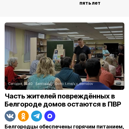
пять лет
Сегодня, 15:40
Белгород
Фото:
t.me/v_v_demidov
Часть жителей повреждённых в
Белгороде домов остаются в ПВР
Белгородцы обеспечены горячим питанием,