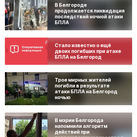
В Белгороде
продолжается ликвидация
последствий ночной атаки
БПЛА
Стало известно о ещё
двоих погибших при атаке
БПЛА на Белгород
Трое мирных жителей
погибли в результате
атаки БПЛА на Белгород
ночью
В мэрии Белгорода
напомнили алгоритм
действий при