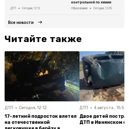
контрольной по химии
ДТП
Сегодня, 12:12
Образование
Сегодня, 12:05
Все новости
Читайте также
ДТП
Сегодня, 12:12
ДТП
4 августа , 15:55
17-летний подросток влетел
Двое детей постра
на отечественной
ДТП в Ивнянском о
легковушке в берёзу в