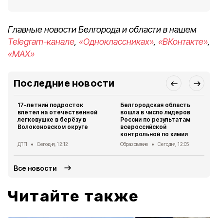
Главные новости Белгорода и области в нашем
Telegram-канале
,
«Одноклассниках»
,
«ВКонтакте»
,
«MAX»
Последние новости
17-летний подросток
Белгородская область
влетел на отечественной
вошла в число лидеров
легковушке в берёзу в
России по результатам
Волоконовском округе
всероссийской
контрольной по химии
ДТП
Сегодня, 12:12
Образование
Сегодня, 12:05
Все новости
Читайте также