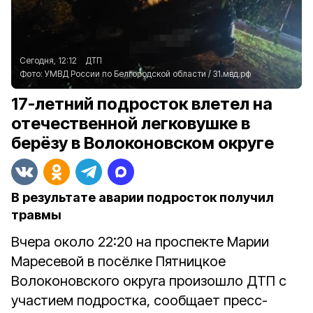
Сегодня, 12:12
ДТП
Фото:
УМВД России по Белгородской области
/
31.мвд.рф
17-летний подросток влетел на
отечественной легковушке в
берёзу в Волоконовском округе
В результате аварии подросток получил
травмы
Вчера около 22:20 на проспекте Марии
Маресевой в посёлке Пятницкое
Волоконовского округа произошло ДТП с
участием подростка, сообщает пресс-