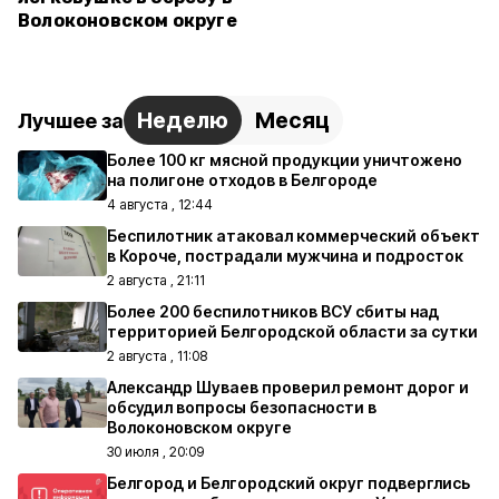
Волоконовском округе
Неделю
Месяц
Лучшее за
Более 100 кг мясной продукции уничтожено
на полигоне отходов в Белгороде
4 августа , 12:44
Беспилотник атаковал коммерческий объект
в Короче, пострадали мужчина и подросток
2 августа , 21:11
Более 200 беспилотников ВСУ сбиты над
территорией Белгородской области за сутки
2 августа , 11:08
Александр Шуваев проверил ремонт дорог и
обсудил вопросы безопасности в
Волоконовском округе
30 июля , 20:09
Белгород и Белгородский округ подверглись