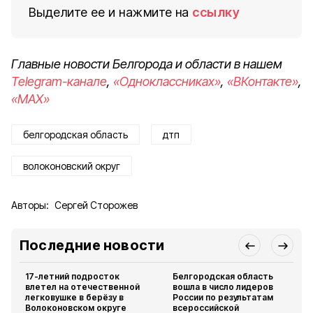
Выделите ее и нажмите на
ссылку
Главные новости Белгорода и области в нашем
Telegram-канале
,
«Одноклассниках»
,
«ВКонтакте»
,
«MAX»
белгородская область
дтп
волоконовский округ
Авторы:
Сергей Сторожев
Последние новости
17-летний подросток
Белгородская область
влетел на отечественной
вошла в число лидеров
легковушке в берёзу в
России по результатам
Волоконовском округе
всероссийской