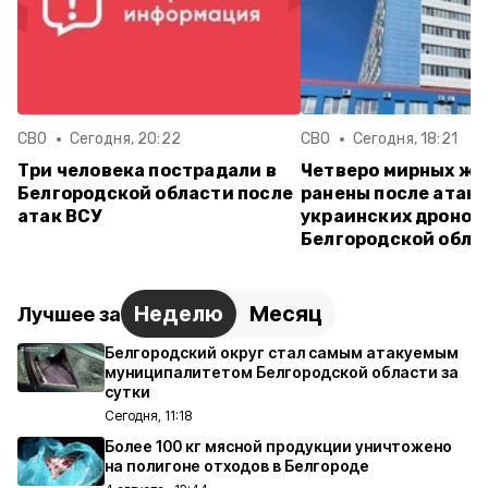
СВО
Сегодня, 20:22
СВО
Сегодня, 18:21
Три человека пострадали в
Четверо мирных ж
Белгородской области после
ранены после атак
атак ВСУ
украинских дронов 
Белгородской обла
Неделю
Месяц
Лучшее за
Белгородский округ стал самым атакуемым
муниципалитетом Белгородской области за
сутки
Сегодня, 11:18
Более 100 кг мясной продукции уничтожено
на полигоне отходов в Белгороде