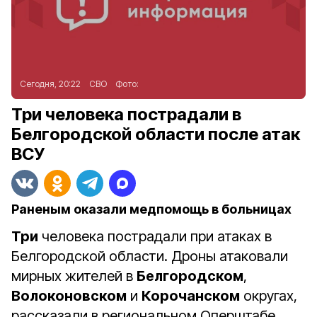
Сегодня, 20:22
СВО
Фото:
Три человека пострадали в
Белгородской области после атак
ВСУ
Раненым оказали медпомощь в больницах
Три
человека пострадали при атаках в
Белгородской области. Дроны атаковали
мирных жителей в
Белгородском
,
Волоконовском
и
Корочанском
округах,
рассказали в региональном Оперштабе.