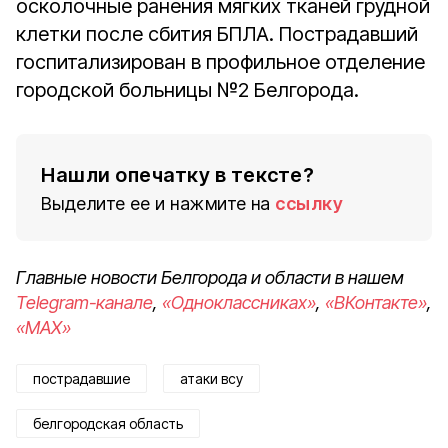
осколочные ранения мягких тканей грудной
клетки после сбития БПЛА. Пострадавший
госпитализирован в профильное отделение
городской больницы №2 Белгорода.
Нашли опечатку в тексте?
Выделите ее и нажмите на
ссылку
Главные новости Белгорода и области в нашем
Telegram-канале
,
«Одноклассниках»
,
«ВКонтакте»
,
«MAX»
пострадавшие
атаки всу
белгородская область