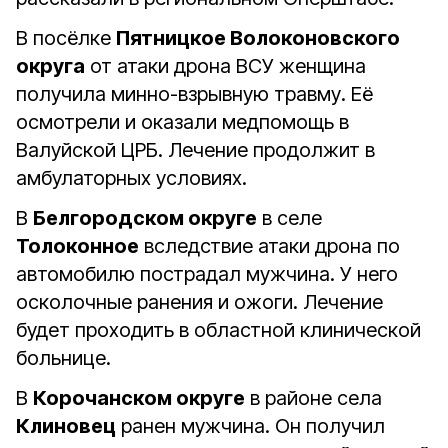
В посёлке
Пятницкое Волоконовского
округа
от атаки дрона ВСУ женщина
получила минно-взрывную травму. Еë
осмотрели и оказали медпомощь в
Валуйской ЦРБ. Лечение продолжит в
амбулаторных условиях.
В
Белгородском округе
в селе
Толоконное
вследствие атаки дрона по
автомобилю пострадал мужчина. У него
осколочные ранения и ожоги. Лечение
будет проходить в областной клинической
больнице.
В
Корочанском округе
в районе села
Клиновец
ранен мужчина. Он получил