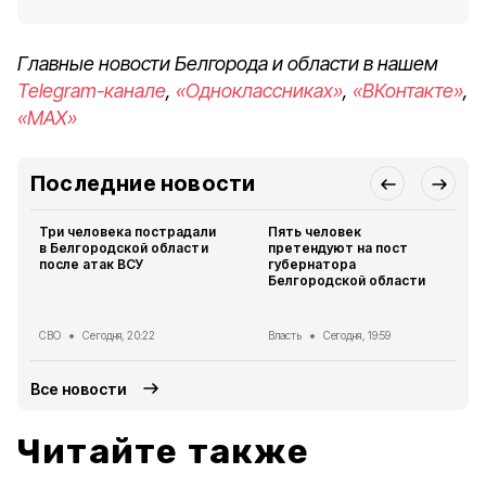
Главные новости Белгорода и области в нашем
Telegram-канале
,
«Одноклассниках»
,
«ВКонтакте»
,
«MAX»
Последние новости
Три человека пострадали
Пять человек
в Белгородской области
претендуют на пост
после атак ВСУ
губернатора
Белгородской области
СВО
Сегодня, 20:22
Власть
Сегодня, 19:59
Все новости
Читайте также