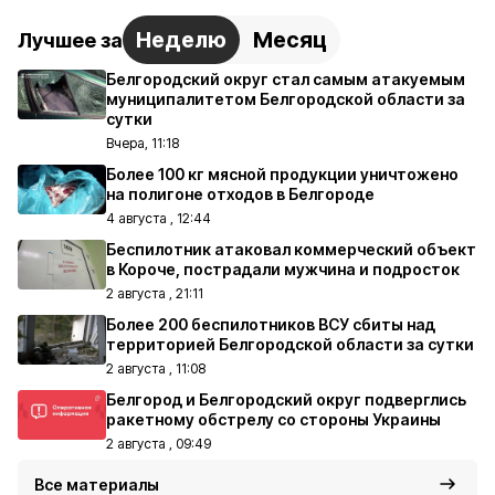
Неделю
Месяц
Лучшее за
Белгородский округ стал самым атакуемым
муниципалитетом Белгородской области за
сутки
Вчера, 11:18
Более 100 кг мясной продукции уничтожено
на полигоне отходов в Белгороде
4 августа , 12:44
Беспилотник атаковал коммерческий объект
в Короче, пострадали мужчина и подросток
2 августа , 21:11
Более 200 беспилотников ВСУ сбиты над
территорией Белгородской области за сутки
2 августа , 11:08
Белгород и Белгородский округ подверглись
ракетному обстрелу со стороны Украины
2 августа , 09:49
Все материалы