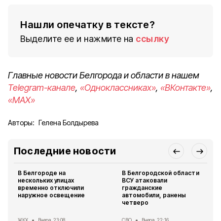
Нашли опечатку в тексте?
Выделите ее и нажмите на
ссылку
Главные новости Белгорода и области в нашем
Telegram-канале
,
«Одноклассниках»
,
«ВКонтакте»
,
«MAX»
Авторы:
Гелена Болдырева
Последние новости
В Белгороде на
В Белгородской области
нескольких улицах
ВСУ атаковали
временно отключили
гражданские
наружное освещение
автомобили, ранены
четверо
ЖКХ
Вчера, 23:08
СВО
Вчера, 22:16