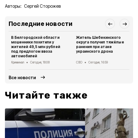
Авторы:
Сергей Сторожев
Последние новости
В Белгородской области
Житель Шебекинского
мошенники похитили у
округа получил тяжёлые
жителей 49,5 млн рублей
ранения при атаке
под предлогом ввоза
украинского дрона
автомобилей
Криминал
Сегодня, 18:08
СВО
Сегодня, 16:59
Все новости
Читайте также