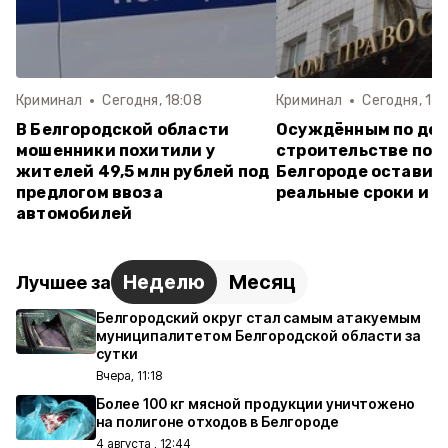
Криминал
Сегодня, 18:08
Криминал
Сегодня, 14:
В Белгородской области
Осуждённым по дел
мошенники похитили у
строительстве пол
жителей 49,5 млн рублей под
Белгороде оставил
предлогом ввоза
реальные сроки и 
автомобилей
Неделю
Месяц
Лучшее за
Белгородский округ стал самым атакуемым
муниципалитетом Белгородской области за
сутки
Вчера, 11:18
Более 100 кг мясной продукции уничтожено
на полигоне отходов в Белгороде
4 августа , 12:44