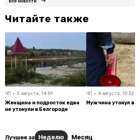
Все новости
Читайте также
ЧП
5 августа , 14:39
ЧП
4 августа , 10:32
Женщина и подросток едва
Мужчина утонул в 
не утонули в Белгороде
Неделю
Месяц
Лучшее за