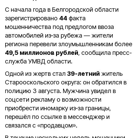
С начала года в Белгородской области
зарегистрировано
44
факта
мошенничества под предлогом ввоза
автомобилей из‑за рубежа — жители
региона перевели злоумышленникам более
49,5 миллионов рублей
, сообщила пресс-
служба УМВД области.
Одной из жертв стал
39‑летний
житель
Старооскольского округа: он обратился в
полицию 3 августа. Мужчина увидел в
соцсети рекламу о возможности
приобрести иномарку из‑за границы,
перешёл по ссылке в мессенджер и
связался с «продавцом».
В течение нескольких недель мошенники