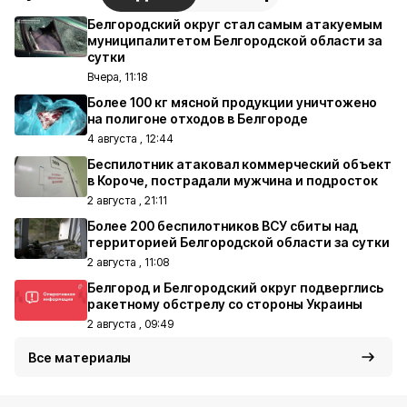
Белгородский округ стал самым атакуемым
муниципалитетом Белгородской области за
сутки
Вчера, 11:18
Более 100 кг мясной продукции уничтожено
на полигоне отходов в Белгороде
4 августа , 12:44
Беспилотник атаковал коммерческий объект
в Короче, пострадали мужчина и подросток
2 августа , 21:11
Более 200 беспилотников ВСУ сбиты над
территорией Белгородской области за сутки
2 августа , 11:08
Белгород и Белгородский округ подверглись
ракетному обстрелу со стороны Украины
2 августа , 09:49
Все материалы