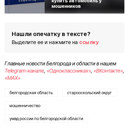
купить автомобиль у
мошенников
Нашли опечатку в тексте?
Выделите ее и нажмите на
ссылку
Главные новости Белгорода и области в нашем
Telegram-канале
,
«Одноклассниках»
,
«ВКонтакте»
,
«MAX»
белгородская область
старооскольский округ
мошенничество
умвд россии по белгородской области