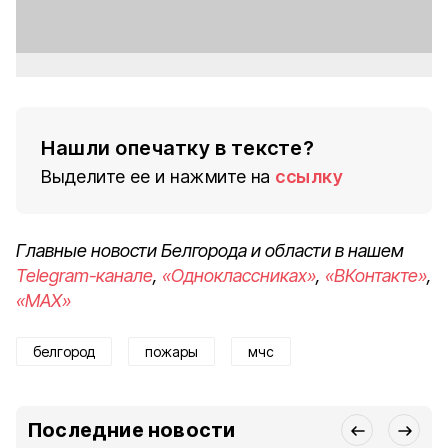
Video
Нашли опечатку в тексте?
Выделите ее и нажмите на
ссылку
Главные новости Белгорода и области в нашем
Telegram-канале
,
«Одноклассниках»
,
«ВКонтакте»
,
«MAX»
белгород
пожары
мчс
Последние новости