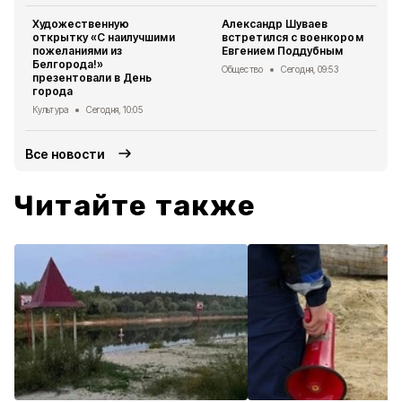
Художественную
Александр Шуваев
открытку «С наилучшими
встретился с военкором
пожеланиями из
Евгением Поддубным
Белгорода!»
Общество
Сегодня, 09:53
презентовали в День
города
Культура
Сегодня, 10:05
Все новости
Читайте также