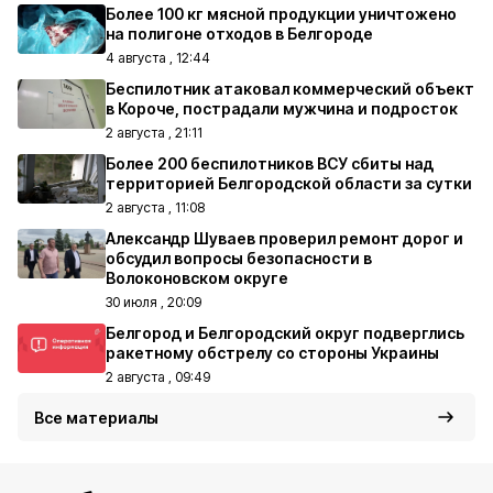
Более 100 кг мясной продукции уничтожено
на полигоне отходов в Белгороде
4 августа , 12:44
Беспилотник атаковал коммерческий объект
в Короче, пострадали мужчина и подросток
2 августа , 21:11
Более 200 беспилотников ВСУ сбиты над
территорией Белгородской области за сутки
2 августа , 11:08
Александр Шуваев проверил ремонт дорог и
обсудил вопросы безопасности в
Волоконовском округе
30 июля , 20:09
Белгород и Белгородский округ подверглись
ракетному обстрелу со стороны Украины
2 августа , 09:49
Все материалы