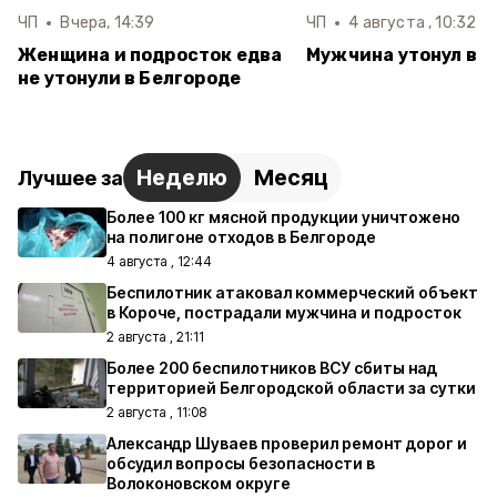
ЧП
Вчера, 14:39
ЧП
4 августа , 10:32
Женщина и подросток едва
Мужчина утонул в 
не утонули в Белгороде
Неделю
Месяц
Лучшее за
Более 100 кг мясной продукции уничтожено
на полигоне отходов в Белгороде
4 августа , 12:44
Беспилотник атаковал коммерческий объект
в Короче, пострадали мужчина и подросток
2 августа , 21:11
Более 200 беспилотников ВСУ сбиты над
территорией Белгородской области за сутки
2 августа , 11:08
Александр Шуваев проверил ремонт дорог и
обсудил вопросы безопасности в
Волоконовском округе