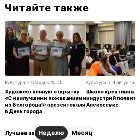
Читайте также
Культура
Сегодня, 10:05
Культура
4 августа , 
Художественную открытку
Школа креативных
«С наилучшими пожеланиями
индустрий появитс
из Белгорода!» презентовали
Алексеевке
в День города
Неделю
Месяц
Лучшее за