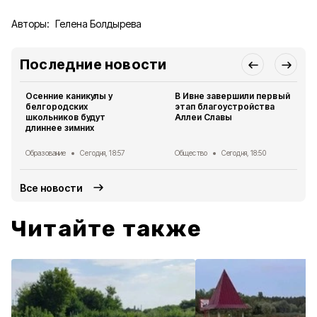
Авторы:
Гелена Болдырева
Последние новости
Осенние каникулы у
В Ивне завершили первый
белгородских
этап благоустройства
школьников будут
Аллеи Славы
длиннее зимних
Образование
Сегодня, 18:57
Общество
Сегодня, 18:50
Все новости
Читайте также