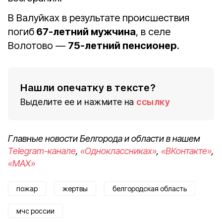
В Валуйках в результате происшествия
погиб
67-летний мужчина
, в селе
Волотово —
75-летний пенсионер
.
Нашли опечатку в тексте?
Выделите ее и нажмите на
ссылку
Главные новости Белгорода и области в нашем
Telegram-канале
,
«Одноклассниках»
,
«ВКонтакте»
,
«MAX»
пожар
жертвы
белгородская область
мчс россии