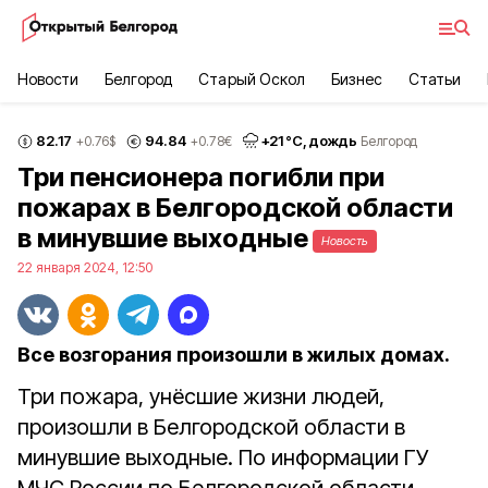
Новости
Белгород
Старый Оскол
Бизнес
Статьи
82.17
94.84
+
21
°С,
дождь
+0.76
$
+0.78
€
Белгород
Три пенсионера погибли при
пожарах в Белгородской области
в минувшие выходные
Новость
22 января 2024, 12:50
Все возгорания произошли в жилых домах.
Три пожара, унёсшие жизни людей,
произошли в Белгородской области в
минувшие выходные. По информации ГУ