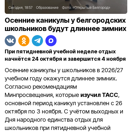
Сегодня, 18:57
Образование
Фото:
«Открытый Белгород»
Осенние каникулы у белгородских
школьников будут длиннее зимних
При пятидневной учебной неделе отдых
начнётся 24 октября и завершится 4 ноября
Осенние каникулы у школьников в 2026/27
учебном году окажутся длиннее зимних.
Согласно рекомендациям
Минпросвещения, которые
изучил ТАСС
,
основной период каникул установлен с 26
октября по 3 ноября. С учётом выходных и
Дня народного единства отдых для
школьников при пятидневной учебной