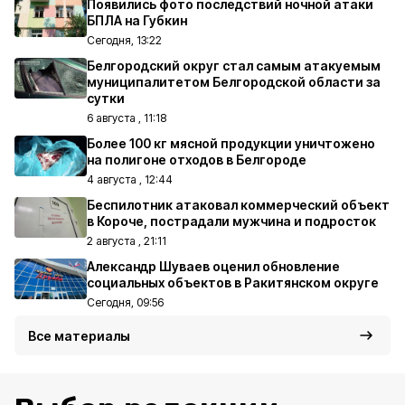
Появились фото последствий ночной атаки
БПЛА на Губкин
Сегодня, 13:22
Белгородский округ стал самым атакуемым
муниципалитетом Белгородской области за
сутки
6 августа , 11:18
Более 100 кг мясной продукции уничтожено
на полигоне отходов в Белгороде
4 августа , 12:44
Беспилотник атаковал коммерческий объект
в Короче, пострадали мужчина и подросток
2 августа , 21:11
Александр Шуваев оценил обновление
социальных объектов в Ракитянском округе
Сегодня, 09:56
Все материалы