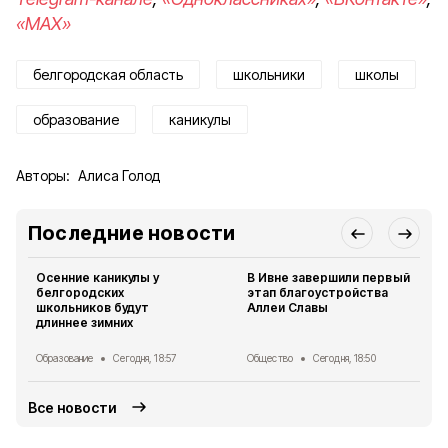
«MAX»
белгородская область
школьники
школы
образование
каникулы
Авторы:
Алиса Голод
Последние новости
Осенние каникулы у
В Ивне завершили первый
белгородских
этап благоустройства
школьников будут
Аллеи Славы
длиннее зимних
Образование
Сегодня, 18:57
Общество
Сегодня, 18:50
Все новости