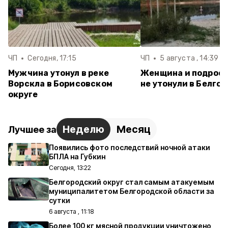
ЧП
Сегодня, 17:15
ЧП
5 августа , 14:39
Мужчина утонул в реке
Женщина и подрост
Ворскла в Борисовском
не утонули в Белго
округе
Неделю
Месяц
Лучшее за
Появились фото последствий ночной атаки
БПЛА на Губкин
Сегодня, 13:22
Белгородский округ стал самым атакуемым
муниципалитетом Белгородской области за
сутки
6 августа , 11:18
Более 100 кг мясной продукции уничтожено