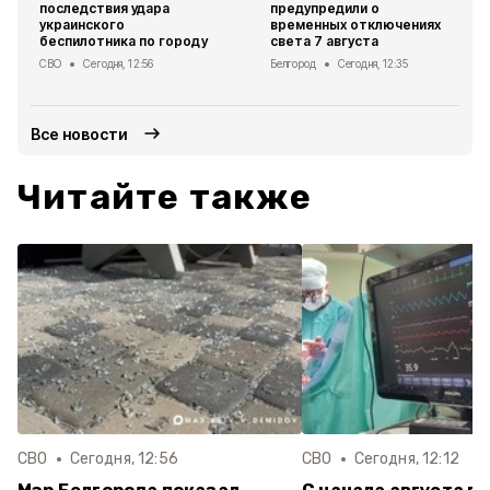
последствия удара
предупредили о
украинского
временных отключениях
беспилотника по городу
света 7 августа
СВО
Сегодня, 12:56
Белгород
Сегодня, 12:35
Все новости
Читайте также
СВО
Сегодня, 12:56
СВО
Сегодня, 12:12