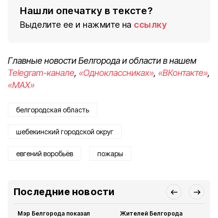
Нашли опечатку в тексте?
Выделите ее и нажмите на
ссылку
Главные новости Белгорода и области в нашем
Telegram-канале
,
«Одноклассниках»
,
«ВКонтакте»
,
«MAX»
белгородская область
шебекинский городской округ
евгений воробьёв
пожары
Последние новости
Мэр Белгорода показал
Жителей Белгорода