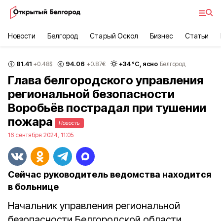
Новости
Белгород
Старый Оскол
Бизнес
Статьи
81.41
94.06
+
34
°С,
ясно
+0.48
$
+0.87
€
Белгород
Глава белгородского управления
региональной безопасности
Воробьёв пострадал при тушении
пожара
Новость
16 сентября 2024, 11:05
Сейчас руководитель ведомства находится
в больнице
Начальник управления региональной
безопасности Белгородской области