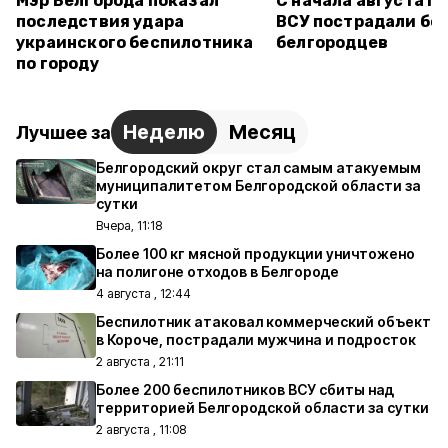
Мэр Белгорода показал
С начала августа п
последствия удара
ВСУ пострадали бол
украинского беспилотника
белгородцев
по городу
Неделю
Месяц
Лучшее за
Белгородский округ стал самым атакуемым
муниципалитетом Белгородской области за
сутки
Вчера, 11:18
Более 100 кг мясной продукции уничтожено
на полигоне отходов в Белгороде
4 августа , 12:44
Беспилотник атаковал коммерческий объект
в Короче, пострадали мужчина и подросток
2 августа , 21:11
Более 200 беспилотников ВСУ сбиты над
территорией Белгородской области за сутки
2 августа , 11:08