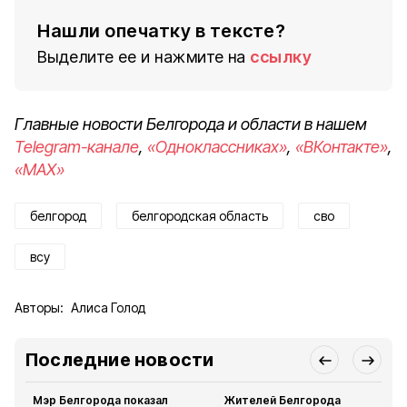
Нашли опечатку в тексте?
Выделите ее и нажмите на
ссылку
Главные новости Белгорода и области в нашем
Telegram-канале
,
«Одноклассниках»
,
«ВКонтакте»
,
«MAX»
белгород
белгородская область
сво
всу
Авторы:
Алиса Голод
Последние новости
Мэр Белгорода показал
Жителей Белгорода