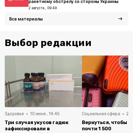
ракетному обстрелу со стороны Украины
2 августа , 09:49
Все материалы
Выбор редакции
Здоровье
10 июня , 14:45
Социальная сфера
20 
Три случая укусов гадюк
Вернуться, чтобы о
зафиксировали в
почти 1 500