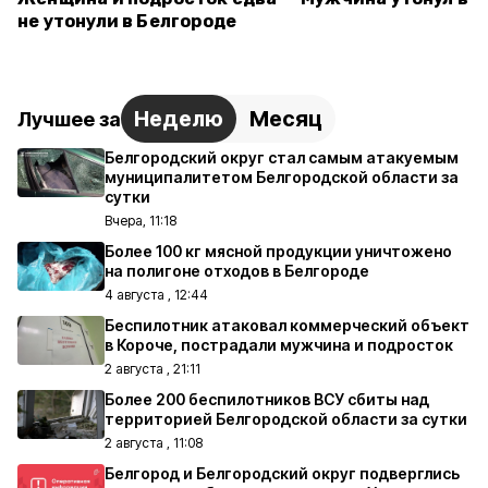
не утонули в Белгороде
Неделю
Месяц
Лучшее за
Белгородский округ стал самым атакуемым
муниципалитетом Белгородской области за
сутки
Вчера, 11:18
Более 100 кг мясной продукции уничтожено
на полигоне отходов в Белгороде
4 августа , 12:44
Беспилотник атаковал коммерческий объект
в Короче, пострадали мужчина и подросток
2 августа , 21:11
Более 200 беспилотников ВСУ сбиты над
территорией Белгородской области за сутки
2 августа , 11:08
Белгород и Белгородский округ подверглись