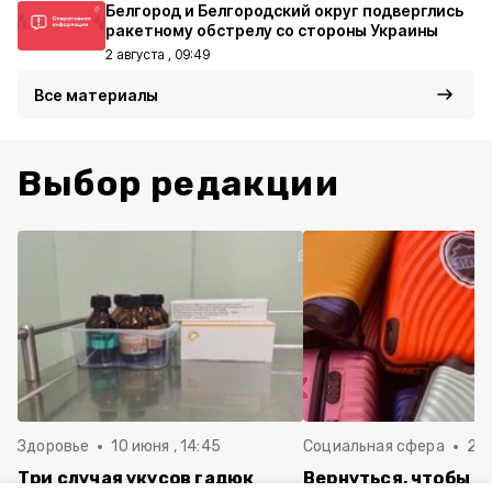
Белгород и Белгородский округ подверглись
ракетному обстрелу со стороны Украины
2 августа , 09:49
Все материалы
Выбор редакции
Здоровье
10 июня , 14:45
Социальная сфера
20 
Три случая укусов гадюк
Вернуться, чтобы о