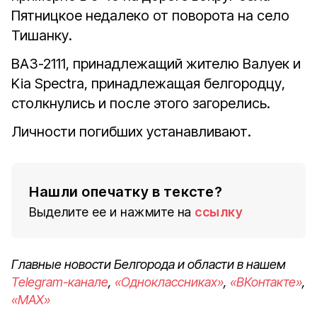
Пятницкое недалеко от поворота на село
Тишанку.
ВАЗ-2111, принадлежащий жителю Валуек и
Kia Spectra, принадлежащая белгородцу,
столкнулись и после этого загорелись.
Личности погибших устанавливают.
Нашли опечатку в тексте?
Выделите ее и нажмите на
ссылку
Главные новости Белгорода и области в нашем
Telegram-канале
,
«Одноклассниках»
,
«ВКонтакте»
,
«MAX»