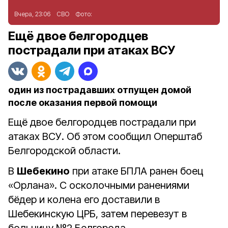
Вчера, 23:06
СВО
Фото:
Ещё двое белгородцев
пострадали при атаках ВСУ
один из пострадавших отпущен домой
после оказания первой помощи
Ещё двое белгородцев пострадали при
атаках ВСУ. Об этом сообщил Оперштаб
Белгородской области.
В
Шебекино
при атаке БПЛА ранен боец
«Орлана». С осколочными ранениями
бёдер и колена его доставили в
Шебекинскую ЦРБ, затем перевезут в