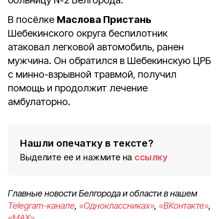
больницу №2 Белгорода.
В посёлке
Маслова Пристань
Шебекинского округа беспилотник
атаковал легковой автомобиль, ранен
мужчина. Он обратился в Шебекинскую ЦРБ
с минно-взрывной травмой, получил
помощь и продолжит лечение
амбулаторно.
Нашли опечатку в тексте?
Выделите ее и нажмите на
ссылку
Главные новости Белгорода и области в нашем
Telegram-канале
,
«Одноклассниках»
,
«ВКонтакте»
,
«MAX»