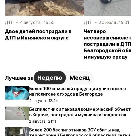
ДТП
4 августа , 15:55
ДТП
30 июля , 16:01
Двое детей пострадали в
Четверо
ДТП в Ивнянском округе
несовершеннолетн
пострадали в ДТП в
Белгородской обла
минувшую среду
Неделю
Месяц
Лучшее за
Более 100 кг мясной продукции уничтожено
на полигоне отходов в Белгороде
4 августа , 12:44
Беспилотник атаковал коммерческий объект
в Короче, пострадали мужчина и подросток
2 августа , 21:11
Более 200 беспилотников ВСУ сбиты над
территорией Белгородской области за сутки