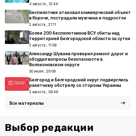
4 августа , 12:44
Беспилотник атаковал коммерческий объект
в Короче, пострадали мужчина и подросток
2 августа , 21:11
Более 200 беспилотников ВСУ сбиты над
территорией Белгородской области за сутки
2 августа , 11:08
Александр Шуваев проверил ремонт дорог и
обсудил вопросы безопасности в
Волоконовском округе
30 июля , 20:09
Белгород и Белгородский округ подверглись
ракетному обстрелу со стороны Украины
2 августа , 09:49
Все материалы
Выбор редакции