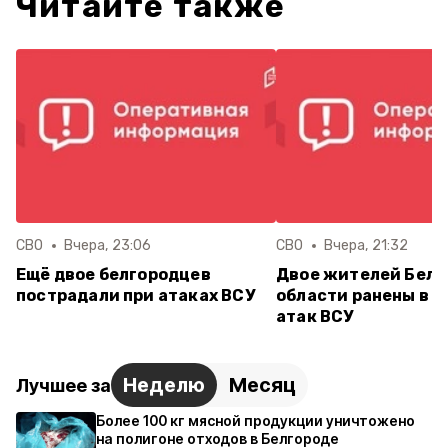
Читайте также
СВО
Вчера, 23:06
СВО
Вчера, 21:32
Ещё двое белгородцев
Двое жителей Белг
пострадали при атаках ВСУ
области ранены в р
атак ВСУ
Неделю
Месяц
Лучшее за
Более 100 кг мясной продукции уничтожено
на полигоне отходов в Белгороде