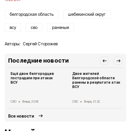
белгородская область
шебекинский округ
всу
сво
раненые
Авторы:
Сергей Сторожев
Последние новости
Ещё двое белгородцев
Двое жителей
пострадали при атаках
Белгородской области
ВСУ
ранены в результате атак
ВСУ
СВО
Вчера, 23:06
СВО
Вчера, 21:32
Все новости