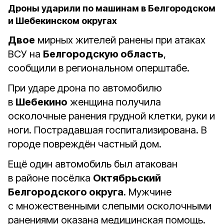
Дроны ударили по машинам в Белгородском
и Шебекинском округах
Двое
мирных жителей ранены при атаках
ВСУ на
Белгородскую область
,
сообщили в региональном оперштабе.
При ударе дрона по автомобилю
в
Шебекино
женщина получила
осколочные ранения грудной клетки, руки и
ноги. Пострадавшая госпитализирована. В
городе повреждён частный дом.
Ещё один автомобиль был атакован
в районе посёлка
Октябрьский
Белгородского округа
. Мужчине
с множественными слепыми осколочными
ранениями оказана медицинская помощь.