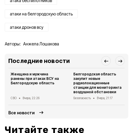
атака беспилотников
атаки на белгородскую область
атаки дронов всу
Авторы:
Анжела Лошакова
Последние новости
Женщина и мужчина
Белгородская область
ранены при атаках ВСУ на
закупит новые
Белгородскую область
радиолокационные
станции для мониторинга
воздушной обстановки
СВО
Вчера, 22:26
Безопасность
Вчера, 21:17
Все новости
Читайте также