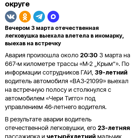
округе
Вечером 3 марта отечественная
легковушка выехала влетела в иномарку,
выехав на встречку
Авария произошла около
20:30
3 марта на
667‑м километре трассы «М‑2 „Крым“». По
информации сотрудников ГАИ,
39‑летний
водитель автомобиля «ВАЗ‑21099» выехал
на встречную полосу и столкнулся с
автомобилем «Чери Тигго» под
управлением 46‑летнего водителя.
В результате аварии водитель
отечественной легковушки, его
23‑летняя
пассажирка и
четырёхлетний
мальчик