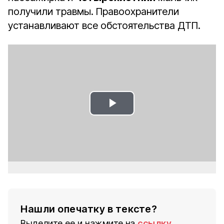
получили травмы. Правоохранители
устанавливают все обстоятельства ДТП.
Play
Video
Нашли опечатку в тексте?
Выделите ее и нажмите на
ссылку