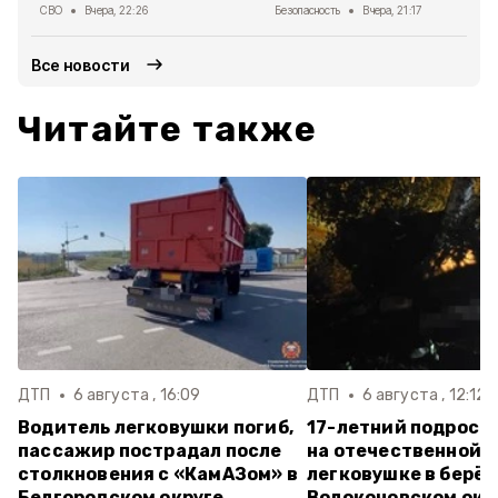
СВО
Вчера, 22:26
Безопасность
Вчера, 21:17
Все новости
Читайте также
ДТП
6 августа , 16:09
ДТП
6 августа , 12:12
Водитель легковушки погиб,
17-летний подрост
пассажир пострадал после
на отечественной
столкновения с «КамАЗом» в
легковушке в берёз
Белгородском округе
Волоконовском окр