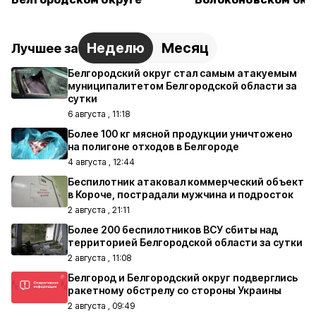
Неделю
Месяц
Лучшее за
Белгородский округ стал самым атакуемым
муниципалитетом Белгородской области за
сутки
6 августа , 11:18
Более 100 кг мясной продукции уничтожено
на полигоне отходов в Белгороде
4 августа , 12:44
Беспилотник атаковал коммерческий объект
в Короче, пострадали мужчина и подросток
2 августа , 21:11
Более 200 беспилотников ВСУ сбиты над
территорией Белгородской области за сутки
2 августа , 11:08
Белгород и Белгородский округ подверглись
ракетному обстрелу со стороны Украины
2 августа , 09:49