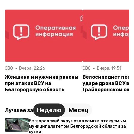
СВО
Вчера, 22:26
СВО
Вчера, 19:51
Женщина и мужчина ранены
Велосипедист поги
при атаках ВСУ на
ударе дрона ВСУ в
Белгородскую область
Грайворонском окр
Неделю
Месяц
Лучшее за
Белгородский округ стал самым атакуемым
муниципалитетом Белгородской области за
сутки