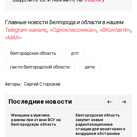
Главные новости Белгорода и области в нашем
Telegram-канале
,
«Одноклассниках»
,
«ВКонтакте»
,
«MAX»
белгородская область
дтп
гаи по белгородской области
дети
Авторы:
Сергей Сторожев
Последние новости
Женщина и мужчина
Белгородская область
ранены при атаках ВСУ на
закупит новые
Белгородскую область
радиолокационные
станции для мониторинга
воздушной обстановки