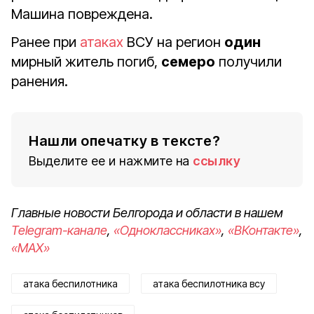
Машина повреждена.
Ранее при
атаках
ВСУ на регион
один
мирный житель погиб,
семеро
получили
ранения.
Нашли опечатку в тексте?
Выделите ее и нажмите на
ссылку
Главные новости Белгорода и области в нашем
Telegram-канале
,
«Одноклассниках»
,
«ВКонтакте»
,
«MAX»
атака беспилотника
атака беспилотника всу