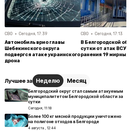
СВО
Сегодня, 17:39
СВО
Сегодня, 17:13
Автомобиль врио главы
В Белгородской обл
Шебекинского округа
сутки от атак ВСУ 
подвергся атаке украинского
ранения 19 мирных
дрона
Неделю
Месяц
Лучшее за
Белгородский округ стал самым атакуемым
муниципалитетом Белгородской области за
сутки
Сегодня, 11:18
Более 100 кг мясной продукции уничтожено
на полигоне отходов в Белгороде
4 августа , 12:44