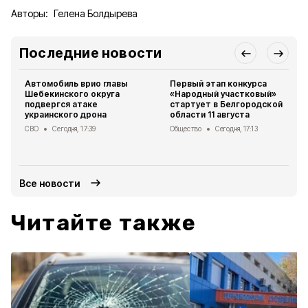
Авторы:
Гелена Болдырева
Последние новости
Автомобиль врио главы
Первый этап конкурса
Шебекинского округа
«Народный участковый»
подвергся атаке
стартует в Белгородской
украинского дрона
области 11 августа
СВО
Сегодня, 17:39
Общество
Сегодня, 17:13
Все новости
Читайте также