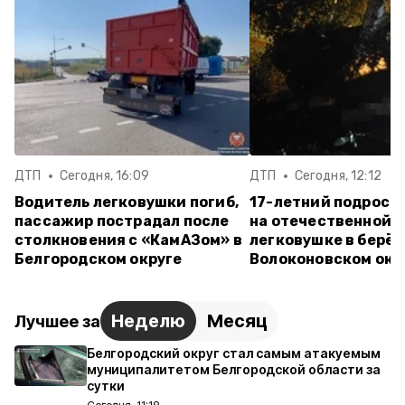
ДТП
Сегодня, 16:09
ДТП
Сегодня, 12:12
Водитель легковушки погиб,
17-летний подрост
пассажир пострадал после
на отечественной
столкновения с «КамАЗом» в
легковушке в берёз
Белгородском округе
Волоконовском окр
Неделю
Месяц
Лучшее за
Белгородский округ стал самым атакуемым
муниципалитетом Белгородской области за
сутки