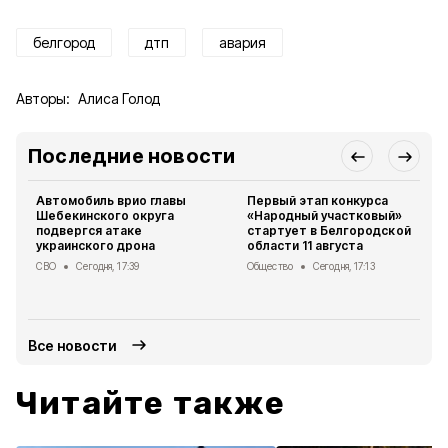
белгород
дтп
авария
Авторы:
Алиса Голод
Последние новости
Автомобиль врио главы
Первый этап конкурса
Шебекинского округа
«Народный участковый»
подвергся атаке
стартует в Белгородской
украинского дрона
области 11 августа
СВО
Сегодня, 17:39
Общество
Сегодня, 17:13
Все новости
Читайте также