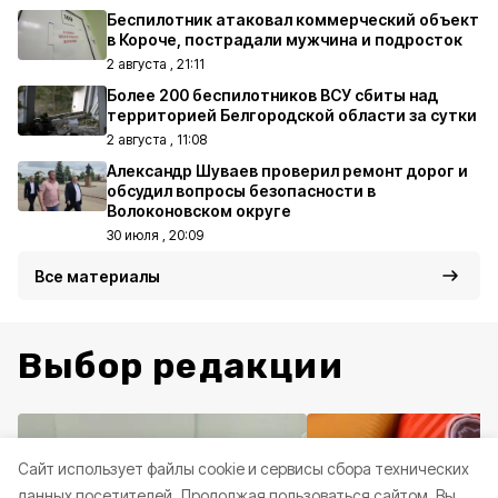
Беспилотник атаковал коммерческий объект
в Короче, пострадали мужчина и подросток
2 августа , 21:11
Более 200 беспилотников ВСУ сбиты над
территорией Белгородской области за сутки
2 августа , 11:08
Александр Шуваев проверил ремонт дорог и
обсудил вопросы безопасности в
Волоконовском округе
30 июля , 20:09
Все материалы
Выбор редакции
Cайт использует файлы cookie и сервисы сбора технических
данных посетителей.
Продолжая пользоваться сайтом, Вы