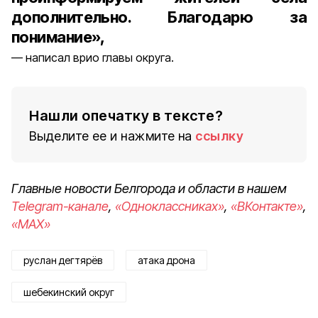
дополнительно. Благодарю за
понимание»,
написал врио главы округа.
Нашли опечатку в тексте?
Выделите ее и нажмите на
ссылку
Главные новости Белгорода и области в нашем
Telegram-канале
,
«Одноклассниках»
,
«ВКонтакте»
,
«MAX»
руслан дегтярёв
атака дрона
шебекинский округ