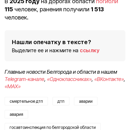
В
2025 году
на дорогах области
погибли
115
человек,
ранения получили
1 513
человек.
Нашли опечатку в тексте?
Выделите ее и нажмите на
ссылку
Главные новости Белгорода и области в нашем
Telegram-канале
,
«Одноклассниках»
,
«ВКонтакте»
,
«MAX»
смертельное дтп
дтп
аварии
авария
госавтоинспекция по белгородской области