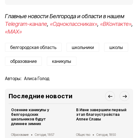
Главные новости Белгорода и области в нашем
Telegram-канале
,
«Одноклассниках»
,
«ВКонтакте»
,
«MAX»
белгородская область
школьники
школы
образование
каникулы
Авторы:
Алиса Голод
Последние новости
Осенние каникулы у
В Ивне завершили первый
белгородских
этап благоустройства
школьников будут
Аллеи Славы
длиннее зимних
Образование
Сегодня, 18:57
Общество
Сегодня, 18:50