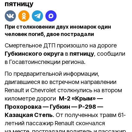
пятницу
При столкновении двух иномарок один
человек погиб, двое пострадали
Смертельное ДТП произошло на дороге
Губкинского округа
в
пятницу
, сообщили
в Госавтоинспекции региона.
По предварительной информации,
двигавшиеся во встречном направлении
Renault и Chevrolet столкнулись на втором
километре дороги
М-2 «Крым» —
Прохоровка — Губкин — Р-298 —
Казацкая Степь
. От полученных травм 61-
летний пассажир
Renault скончался
на месте, пострадали водитель и пассажир