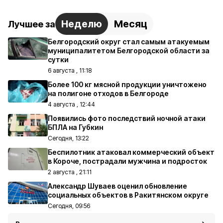
Неделю
Месяц
Лучшее за
Белгородский округ стал самым атакуемым
муниципалитетом Белгородской области за
сутки
6 августа , 11:18
Более 100 кг мясной продукции уничтожено
на полигоне отходов в Белгороде
4 августа , 12:44
Появились фото последствий ночной атаки
БПЛА на Губкин
Сегодня, 13:22
Беспилотник атаковал коммерческий объект
в Короче, пострадали мужчина и подросток
2 августа , 21:11
Александр Шуваев оценил обновление
социальных объектов в Ракитянском округе
Сегодня, 09:56