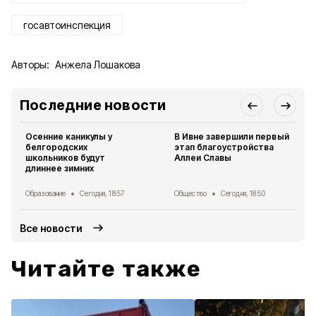
госавтоинспекция
Авторы:
Анжела Лошакова
Последние новости
Осенние каникулы у
В Ивне завершили первый
белгородских
этап благоустройства
школьников будут
Аллеи Славы
длиннее зимних
Образование
Сегодня, 18:57
Общество
Сегодня, 18:50
Все новости
Читайте также