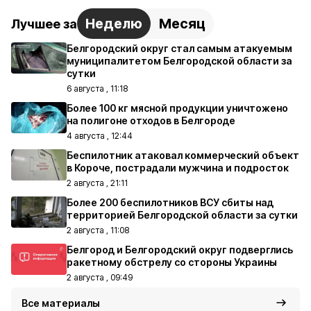
Неделю
Месяц
Лучшее за
Белгородский округ стал самым атакуемым
муниципалитетом Белгородской области за
сутки
6 августа , 11:18
Более 100 кг мясной продукции уничтожено
на полигоне отходов в Белгороде
4 августа , 12:44
Беспилотник атаковал коммерческий объект
в Короче, пострадали мужчина и подросток
2 августа , 21:11
Более 200 беспилотников ВСУ сбиты над
территорией Белгородской области за сутки
2 августа , 11:08
Белгород и Белгородский округ подверглись
ракетному обстрелу со стороны Украины
2 августа , 09:49
Все материалы