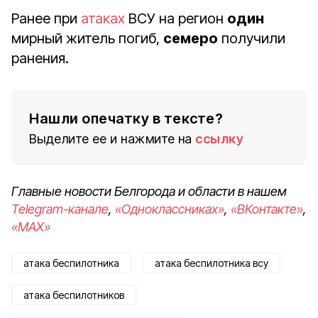
Ранее при
атаках
ВСУ на регион
один
мирный житель погиб,
семеро
получили
ранения.
Нашли опечатку в тексте?
Выделите ее и нажмите на
ссылку
Главные новости Белгорода и области в нашем
Telegram-канале
,
«Одноклассниках»
,
«ВКонтакте»
,
«MAX»
атака беспилотника
атака беспилотника всу
атака беспилотников