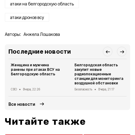
атаки на белгородскую область
атаки дронов всу
Авторы:
Анжела Лошакова
Последние новости
Женщина и мужчина
Белгородская область
ранены при атаках ВСУ на
закупит новые
Белгородскую область
радиолокационные
станции для мониторинга
воздушной обстановки
СВО
Вчера, 22:26
Безопасность
Вчера, 21:17
Все новости
Читайте также