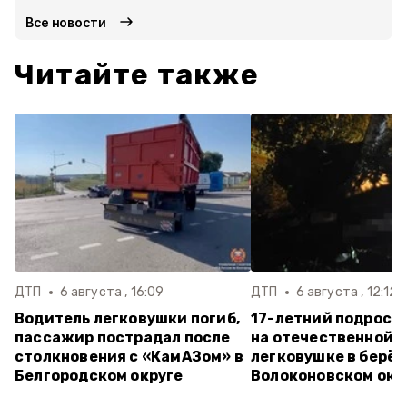
Все новости
Читайте также
ДТП
6 августа , 16:09
ДТП
6 августа , 12:12
Водитель легковушки погиб,
17-летний подрост
пассажир пострадал после
на отечественной
столкновения с «КамАЗом» в
легковушке в берёз
Белгородском округе
Волоконовском окр