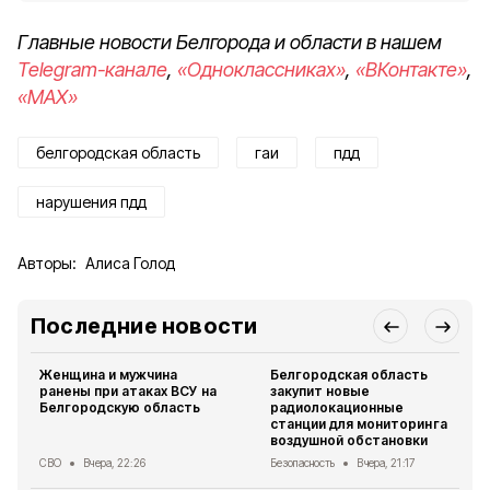
Главные новости Белгорода и области в нашем
Telegram-канале
,
«Одноклассниках»
,
«ВКонтакте»
,
«MAX»
белгородская область
гаи
пдд
нарушения пдд
Авторы:
Алиса Голод
Последние новости
Женщина и мужчина
Белгородская область
ранены при атаках ВСУ на
закупит новые
Белгородскую область
радиолокационные
станции для мониторинга
воздушной обстановки
СВО
Вчера, 22:26
Безопасность
Вчера, 21:17