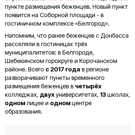
пункте размещения беженцев. Новый пункт
появится на Соборной площади - в
гостиничном комплексе «Белгород».
Напомним, что ранее беженцев с Донбасса
расселяли в гостиницах трёх
муниципалитетов: в Белгороде,
Шебекинском горокруге и Корочанском
районе. Всего
с 2017 года
в регионе
разворачивают пункты временного
размещения беженцев в
четырёх
колледжах,
двух
университетах,
13
школах,
одном
лицее и
одном
центре
образования.