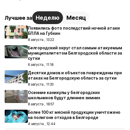
Неделю
Месяц
Лучшее за
Появились фото последствий ночной атаки
БПЛА на Губкин
8 августа , 13:22
Белгородский округ стал самым атакуемым
муниципалитетом Белгородской области за
сутки
6 августа , 11:18
Десятки домов и объектов повреждены при
атаках на Белгородскую область за сутки
8 августа , 11:33
Осенние каникулы у белгородских
школьников будут длиннее зимних
8 августа , 18:57
Более 100 кг мясной продукции уничтожено
на полигоне отходов в Белгороде
4 августа , 12:44