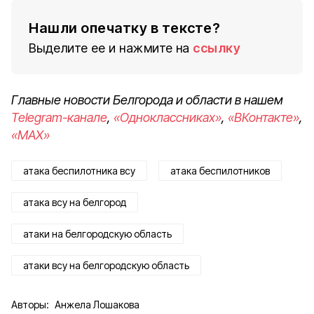
Нашли опечатку в тексте?
Выделите ее и нажмите на
ссылку
Главные новости Белгорода и области в нашем
Telegram-канале
,
«Одноклассниках»
,
«ВКонтакте»
,
«MAX»
атака беспилотника всу
атака беспилотников
атака всу на белгород
атаки на белгородскую область
атаки всу на белгородскую область
Авторы:
Анжела Лошакова