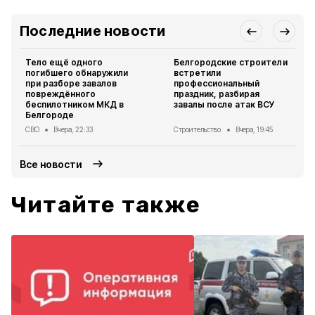
Последние новости
Тело ещё одного
Белгородские строители
погибшего обнаружили
встретили
при разборе завалов
профессиональный
повреждённого
праздник, разбирая
беспилотником МКД в
завалы после атак ВСУ
Белгороде
СВО
Вчера, 22:33
Строительство
Вчера, 19:45
Все новости
Читайте также