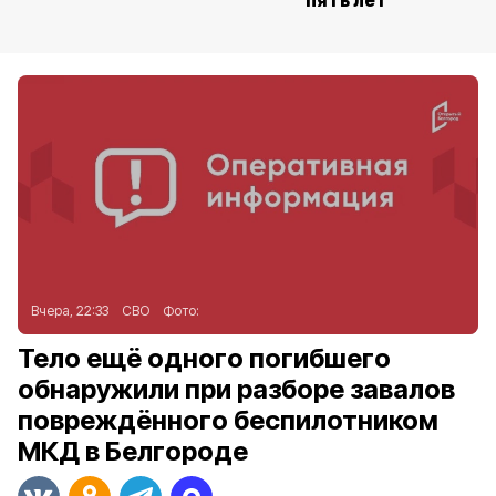
пять лет
Вчера, 22:33
СВО
Фото:
Тело ещё одного погибшего
обнаружили при разборе завалов
повреждённого беспилотником
МКД в Белгороде