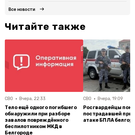
Все новости
Читайте также
СВО
Вчера, 22:33
СВО
Вчера, 19:09
Тело ещё одного погибшего
Росгвардейцы пом
обнаружили при разборе
пострадавшей при 
завалов повреждённого
атаке БПЛА белгор
беспилотником МКД в
Белгороде