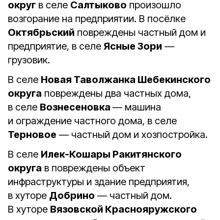
округ
в селе
Салтыково
произошло
возгорание на предприятии. В посёлке
Октябрьский
повреждены частный дом и
предприятие, в селе
Ясные Зори
—
грузовик.
В селе
Новая Таволжанка Шебекинского
округа
повреждены два частных дома,
в селе
Вознесеновка
— машина
и ограждение частного дома, в селе
Терновое
— частный дом и хозпостройка.
В селе
Илек-Кошары Ракитянского
округа
в повреждены объект
инфраструктуры и здание предприятия,
в хуторе
Добрино
— частный дом.
В хуторе
Вязовской Краснояружского