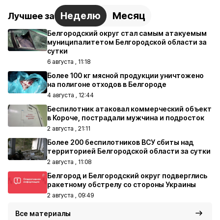
Неделю
Месяц
Лучшее за
Белгородский округ стал самым атакуемым
муниципалитетом Белгородской области за
сутки
6 августа , 11:18
Более 100 кг мясной продукции уничтожено
на полигоне отходов в Белгороде
4 августа , 12:44
Беспилотник атаковал коммерческий объект
в Короче, пострадали мужчина и подросток
2 августа , 21:11
Более 200 беспилотников ВСУ сбиты над
территорией Белгородской области за сутки
2 августа , 11:08
Белгород и Белгородский округ подверглись
ракетному обстрелу со стороны Украины
2 августа , 09:49
Все материалы