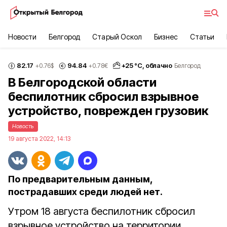
Новости
Белгород
Старый Оскол
Бизнес
Статьи
82.17
94.84
+
25
°С,
облачно
+0.76
$
+0.78
€
Белгород
В Белгородской области
беспилотник сбросил взрывное
устройство, поврежден грузовик
Новость
19 августа 2022, 14:13
По предварительным данным,
пострадавших среди людей нет.
Утром 18 августа беспилотник сбросил
взрывное устройство на территории