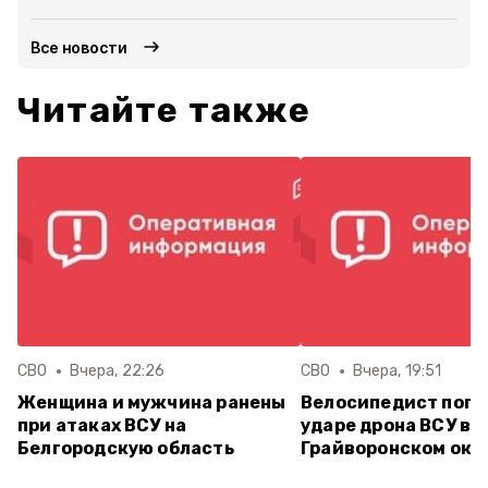
Все новости
Читайте также
СВО
Вчера, 22:26
СВО
Вчера, 19:51
Женщина и мужчина ранены
Велосипедист поги
при атаках ВСУ на
ударе дрона ВСУ в
Белгородскую область
Грайворонском окр