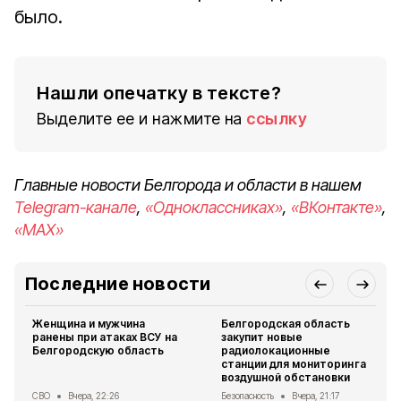
было.
Нашли опечатку в тексте?
Выделите ее и нажмите на
ссылку
Главные новости Белгорода и области в нашем
Telegram-канале
,
«Одноклассниках»
,
«ВКонтакте»
,
«MAX»
Последние новости
Женщина и мужчина
Белгородская область
ранены при атаках ВСУ на
закупит новые
Белгородскую область
радиолокационные
станции для мониторинга
воздушной обстановки
СВО
Вчера, 22:26
Безопасность
Вчера, 21:17