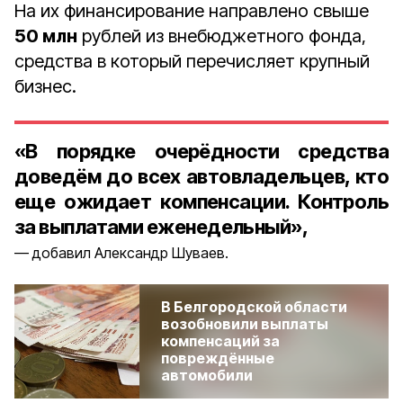
На их финансирование направлено свыше
50 млн
рублей из внебюджетного фонда,
средства в который перечисляет крупный
бизнес.
«В порядке очерёдности средства
доведём до всех автовладельцев, кто
еще ожидает компенсации. Контроль
за выплатами еженедельный»,
добавил Александр Шуваев.
В Белгородской области
возобновили выплаты
компенсаций за
повреждённые
автомобили