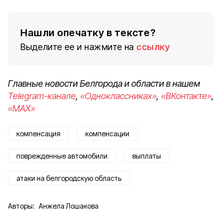
Нашли опечатку в тексте?
Выделите ее и нажмите на
ссылку
Главные новости Белгорода и области в нашем
Telegram-канале
,
«Одноклассниках»
,
«ВКонтакте»
,
«MAX»
компенсация
компенсации
поврежденные автомобили
выплаты
атаки на белгородскую область
Авторы:
Анжела Лошакова