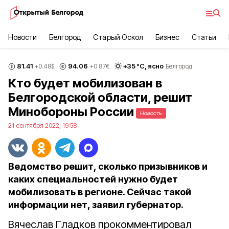
Новости
Белгород
Старый Оскол
Бизнес
Статьи
81.41
94.06
+
35
°С,
ясно
+0.48
$
+0.87
€
Белгород
Кто будет мобилизован в
Белгородской области, решит
Минобороны России
Новость
21 сентября 2022, 19:58
Ведомство решит, сколько призывников и
каких специальностей нужно будет
мобилизовать в регионе. Сейчас такой
информации нет, заявил губернатор.
Вячеслав Гладков прокомментировал