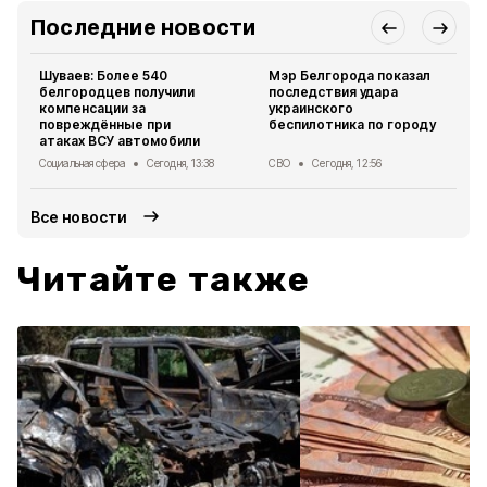
Последние новости
Шуваев: Более 540
Мэр Белгорода показал
белгородцев получили
последствия удара
компенсации за
украинского
повреждённые при
беспилотника по городу
атаках ВСУ автомобили
Социальная сфера
Сегодня, 13:38
СВО
Сегодня, 12:56
Все новости
Читайте также