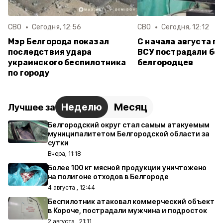
СВО
Сегодня, 12:56
СВО
Сегодня, 12:12
Мэр Белгорода показал
С начала августа п
последствия удара
ВСУ пострадали бол
украинского беспилотника
белгородцев
по городу
Неделю
Месяц
Лучшее за
Белгородский округ стал самым атакуемым
муниципалитетом Белгородской области за
сутки
Вчера, 11:18
Более 100 кг мясной продукции уничтожено
на полигоне отходов в Белгороде
4 августа , 12:44
Беспилотник атаковал коммерческий объект
в Короче, пострадали мужчина и подросток
2 августа , 21:11