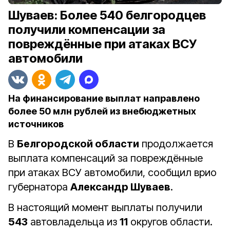
Шуваев: Более 540 белгородцев
получили компенсации за
повреждённые при атаках ВСУ
автомобили
На финансирование выплат направлено
более 50 млн рублей из внебюджетных
источников
В
Белгородской области
продолжается
выплата компенсаций за повреждённые
при атаках ВСУ автомобили, сообщил врио
губернатора
Александр Шуваев
.
В настоящий момент выплаты получили
543
автовладельца из
11
округов области.