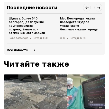
Последние новости
Шуваев: Более 540
Мэр Белгорода показал
белгородцев получили
последствия удара
компенсации за
украинского
повреждённые при
беспилотника по городу
атаках ВСУ автомобили
Социальная сфера
Сегодня, 13:38
СВО
Сегодня, 12:56
Все новости
Читайте также