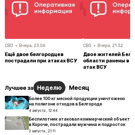
СВО
Вчера, 23:06
СВО
Вчера, 21:32
Ещё двое белгородцев
Двое жителей Белг
пострадали при атаках ВСУ
области ранены в р
атак ВСУ
Неделю
Месяц
Лучшее за
Более 100 кг мясной продукции уничтожено
на полигоне отходов в Белгороде
4 августа , 12:44
Беспилотник атаковал коммерческий объект
в Короче, пострадали мужчина и подросток
2 августа , 21:11