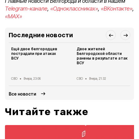
Главные новости Белгорода и области в нашем
Telegram-канале
,
«Одноклассниках»
,
«ВКонтакте»
,
«MAX»
Последние новости
Ещё двое белгородцев
Двое жителей
пострадали при атаках
Белгородской области
ВСУ
ранены в результате атак
ВСУ
СВО
Вчера, 23:06
СВО
Вчера, 21:32
Все новости
Читайте также