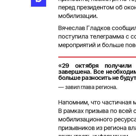
перед президентом об око
мобилизации.
Вячеслав Гладков сообщил,
поступила телеграмма с 
мероприятий и больше пов
«29 октября получили 
завершена. Все необходи
больше разносить не будут
завил глава региона.
Напомним, что частичная м
В рамках призыва по всей 
мобилизационного ресурса
призывников из региона вл