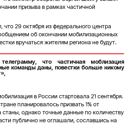
нчании призыва в рамках частичной
 что 29 октября из федерального центра
сообщением об окончании мобилизационных
естки вручаться жителям региона не будут.
телеграмму, что частичная моблизация
мые команды даны, повестки больше никому
»,
обилизация в России стартовала 21 сентября.
стране планировалось призвать 1% от
 станы, однако точные данные по количеству
асти публично не оглашали, сославшись на