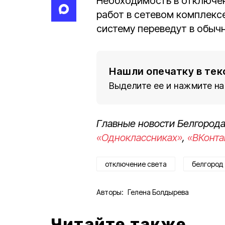
Необходимость в отключен
работ в сетевом комплексе
систему переведут в обыч
Нашли опечатку в тек
Выделите ее и нажмите на
Главные новости Белгорода
«Одноклассниках»
,
«ВКонта
отключение света
белгород
Авторы:
Гелена Болдырева
Читайте также