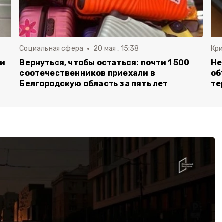
Социальная сфера
20 мая , 15:38
Кр
ли
Вернуться, чтобы остаться: почти 1 500
Не
соотечественников приехали в
об
Белгородскую область за пять лет
те