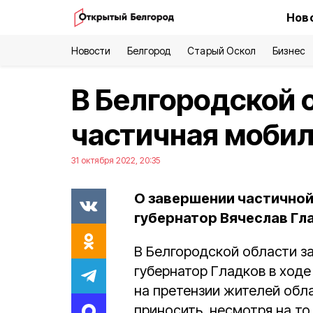
Нов
Новости
Белгород
Старый Оскол
Бизнес
В Белгородской 
частичная моби
31 октября 2022, 20:35
О завершении частичной
губернатор Вячеслав Гл
В Белгородской области з
губернатор Гладков в ходе
на претензии жителей обл
приносить, несмотря на то