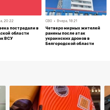
а, 20:22
СВО
Вчера, 18:21
века пострадали в
Четверо мирных жителей
ской области
ранены после атак
ак ВСУ
украинских дронов в
Белгородской области