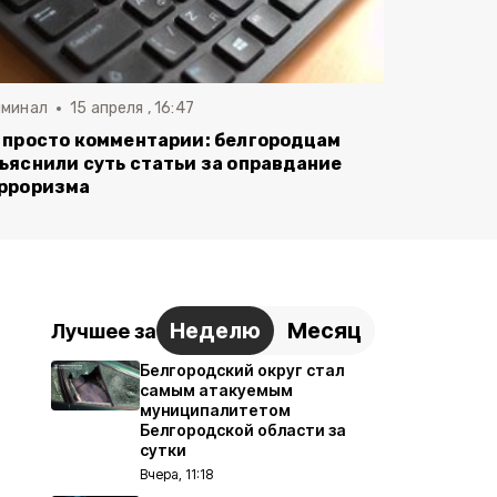
иминал
15 апреля , 16:47
 просто комментарии: белгородцам
ъяснили суть статьи за оправдание
рроризма
Неделю
Месяц
Лучшее за
Белгородский округ стал
самым атакуемым
муниципалитетом
Белгородской области за
сутки
Вчера, 11:18