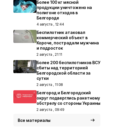
Более 100 кг мясной
продукции уничтожено на
полигоне отходов в
Белгороде
4 августа , 12:44
Беспилотник атаковал
коммерческий объект в
Короче, пострадали мужчина
и подросток
2 августа , 21:11
Более 200 беспилотников ВСУ
сбиты над территорией
Белгородской области за
сутки
2 августа , 11:08
Белгород и Белгородский
округ подверглись ракетному
обстрелу со стороны Украины
2 августа , 09:49
Все материалы