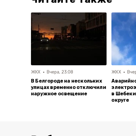
ЖКХ
Вчера, 23:08
ЖКХ
Вчер
В Белгороде на нескольких
Аварийн
улицах временно отключили
электро
наружное освещение
в Шебеки
округе