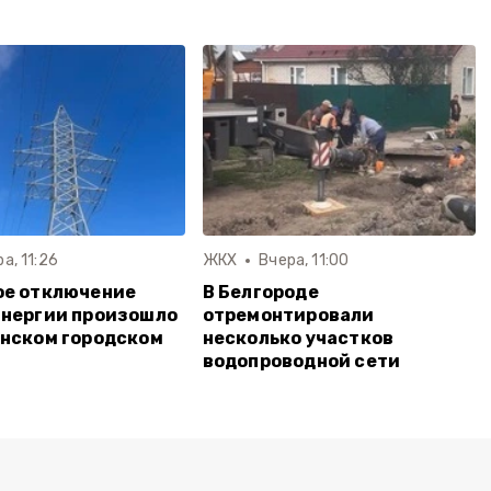
а, 11:26
ЖКХ
Вчера, 11:00
ое отключение
В Белгороде
энергии произошло
отремонтировали
нском городском
несколько участков
водопроводной сети