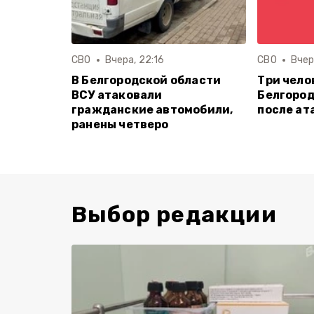
СВО
Вчера, 22:16
СВО
Вчер
В Белгородской области
Три чело
ВСУ атаковали
Белгород
гражданские автомобили,
после ат
ранены четверо
Выбор редакции