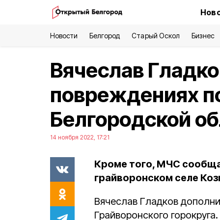
Ново
Новости
Белгород
Старый Оскол
Бизнес
Вячеслав Гладко
повреждениях по
Белгородской об
14 ноября 2022, 17:21
Кроме того, МЧС сообща
грайворонском селе Коз
Вячеслав Гладков дополн
Грайворонского горокруга.