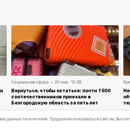
Социальная сфера
20 мая , 15:38
Кр
ли
Вернуться, чтобы остаться: почти 1 500
Не
соотечественников приехали в
об
Белгородскую область за пять лет
те
ких данных посетителей.
Продолжая пользоваться сайтом, Вы сог