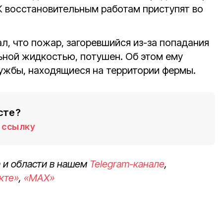
 К восстановительным работам приступят во
л, что пожар, загоревшийся из-за попадания
льной жидкостью, потушен. Об этом ему
ужбы, находящиеся на территории фермы.
сте?
ссылку
 и области в нашем
Telegram-канале
,
кте»
,
«MAX»