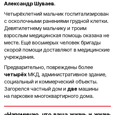
Александр Шуваев
.
Четырёхлетний мальчик госпитализирован
с осколочными ранениями грудной клетки.
Девятилетнему мальчику и троим
взрослым медицинская помощь оказана не
месте. Ещё восьмерых человек бригады
скорой помощи доставляют в медицинские
учреждения.
Предварительно, повреждены более
четырёх
МКД, административное здание,
социальный и коммерческий объекты.
Загорелся частный дом и
две
машины
на парковке многоквартирного дома.
«Напоминаю, что ваша жизнь и жизнь