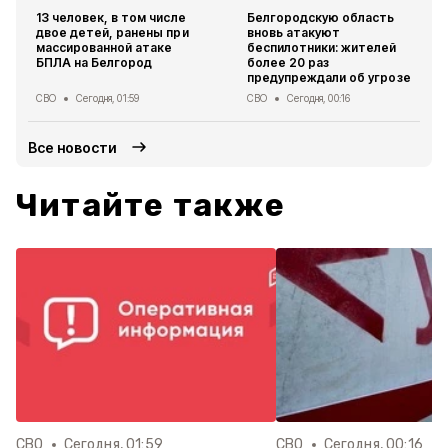
13 человек, в том числе
Белгородскую область
двое детей, ранены при
вновь атакуют
массированной атаке
беспилотники: жителей
БПЛА на Белгород
более 20 раз
предупреждали об угрозе
СВО
Сегодня, 01:59
СВО
Сегодня, 00:16
Все новости
Читайте также
СВО
Сегодня, 01:59
СВО
Сегодня, 00:16