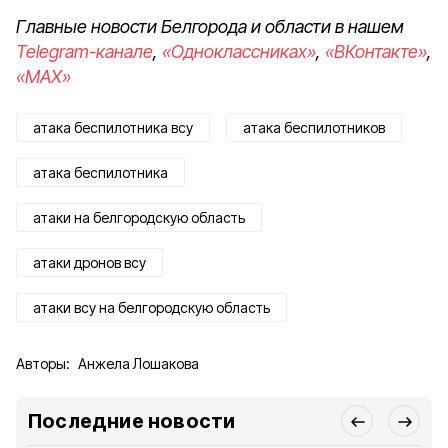
Главные новости Белгорода и области в нашем
Telegram-канале
,
«Одноклассниках»
,
«ВКонтакте»
,
«MAX»
атака беспилотника всу
атака беспилотников
атака беспилотника
атаки на белгородскую область
атаки дронов всу
атаки всу на белгородскую область
Авторы:
Анжела Лошакова
Последние новости