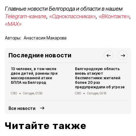
Главные новости Белгорода и области в нашем
Telegram-канале
,
«Одноклассниках»
,
«ВКонтакте»
,
«MAX»
Авторы:
Анастасия Макарова
Последние новости
13 человек, в том числе
Белгородскую область
двое детей, ранены при
вновь атакуют
массированной атаке
беспилотники: жителей
БПЛА на Белгород
более 20 раз
предупреждали об угрозе
СВО
Сегодня, 01:59
СВО
Сегодня, 00:16
Все новости
Читайте также