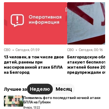
СВО
Сегодня, 01:59
СВО
Сегодня, 00:16
13 человек, в том числе двое
Белгородскую обла
детей, ранены при
атакуют беспилотн
массированной атаке БПЛА
жителей более 20 
на Белгород
предупреждали об 
Неделю
Месяц
Лучшее за
Появились фото последствий ночной атаки
БПЛА на Губкин
Вчера, 13:22