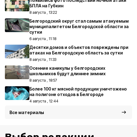
Появились фото последствий ночной атаки
БПЛА на Губкин
8 августа , 13:22
Белгородский округ стал самым атакуемым
муниципалитетом Белгородской области за
сутки
6 августа , 11:18
Десятки домов и объектов повреждены при
атаках на Белгородскую область за сутки
8 августа , 11:33
Осенние каникулы у белгородских
школьников будут длиннее зимних
8 августа , 18:57
Более 100 кг мясной продукции уничтожено
на полигоне отходов в Белгороде
4 августа , 12:44
Все материалы