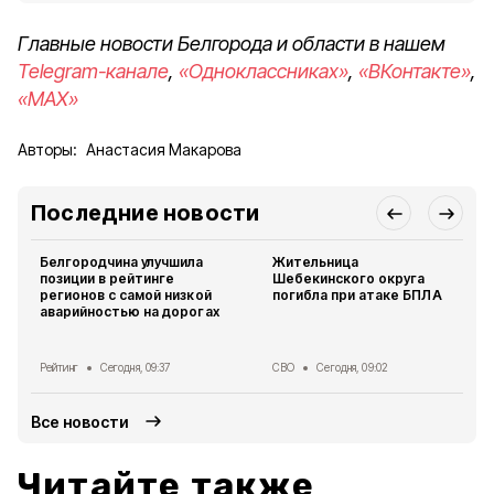
Главные новости Белгорода и области в нашем
Telegram-канале
,
«Одноклассниках»
,
«ВКонтакте»
,
«MAX»
Авторы:
Анастасия Макарова
Последние новости
Белгородчина улучшила
Жительница
позиции в рейтинге
Шебекинского округа
регионов с самой низкой
погибла при атаке БПЛА
аварийностью на дорогах
Рейтинг
Сегодня, 09:37
СВО
Сегодня, 09:02
Все новости
Читайте также