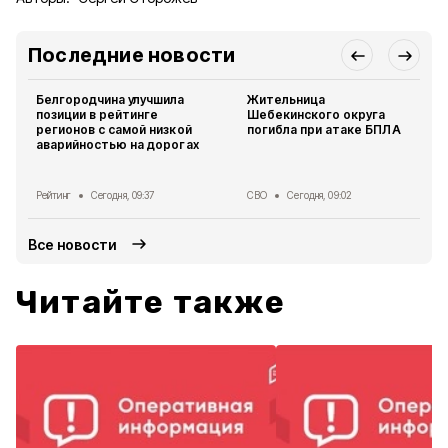
Последние новости
Белгородчина улучшила
Жительница
позиции в рейтинге
Шебекинского округа
регионов с самой низкой
погибла при атаке БПЛА
аварийностью на дорогах
Рейтинг
Сегодня, 09:37
СВО
Сегодня, 09:02
Все новости
Читайте также