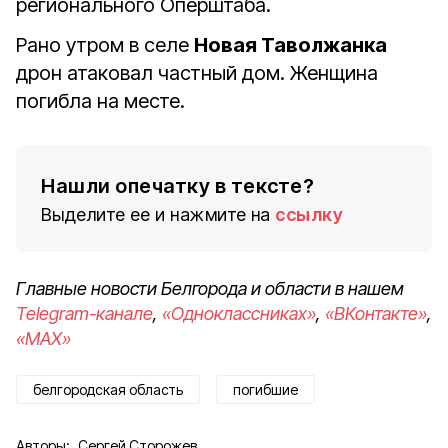
регионального Оперштаба.
Рано утром в селе
Новая Таволжанка
дрон атаковал частный дом. Женщина
погибла на месте.
Нашли опечатку в тексте?
Выделите ее и нажмите на
ссылку
Главные новости Белгорода и области в нашем
Telegram-канале
,
«Одноклассниках»
,
«ВКонтакте»
,
«MAX»
белгородская область
погибшие
Авторы:
Сергей Сторожев