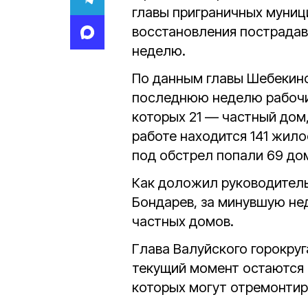
главы приграничных муниц
восстановления пострадав
неделю.
По данным главы Шебекинс
последнюю неделю рабочи
которых 21 — частный дом,
работе находится 141 жил
под обстрел попали 69 до
Как доложил руководитель
Бондарев, за минувшую нед
частных домов.
Глава Валуйского горокруг
текущий момент остаются 
которых могут отремонтир