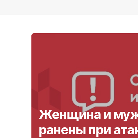
Женщина и му
ранены при ата