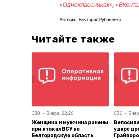
«Одноклассниках»
,
«ВКонта
Авторы:
Виктория Рубаненко
Читайте также
СВО
Вчера, 22:26
СВО
Вчер
Женщина и мужчина ранены
Велосипе
при атаках ВСУ на
ударе др
Белгородскую область
Грайворо