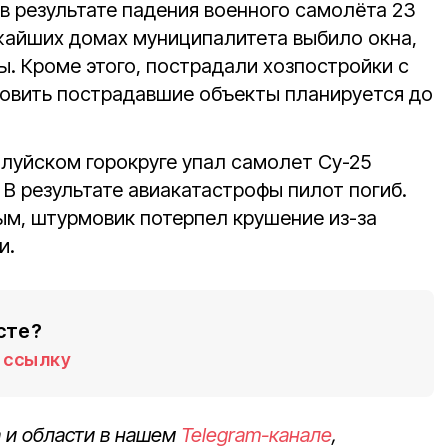
в результате падения военного самолёта 23
жайших домах муниципалитета выбило окна,
. Кроме этого, пострадали хозпостройки с
новить пострадавшие объекты планируется до
Валуйском горокруге упал самолет Су-25
В результате авиакатастрофы пилот погиб.
м, штурмовик потерпел крушение из-за
и.
сте?
ссылку
 и области в нашем
Telegram-канале
,