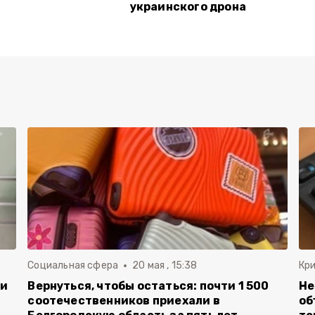
украинского дрона
Социальная сфера
20 мая , 15:38
Кр
ли
Вернуться, чтобы остаться: почти 1 500
Не
соотечественников приехали в
об