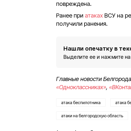
повреждена.
Ранее при
атаках
ВСУ на р
получили ранения.
Нашли опечатку в тек
Выделите ее и нажмите на
Главные новости Белгорода
«Одноклассниках»
,
«ВКонта
атака беспилотника
атака б
атаки на белгородскую область