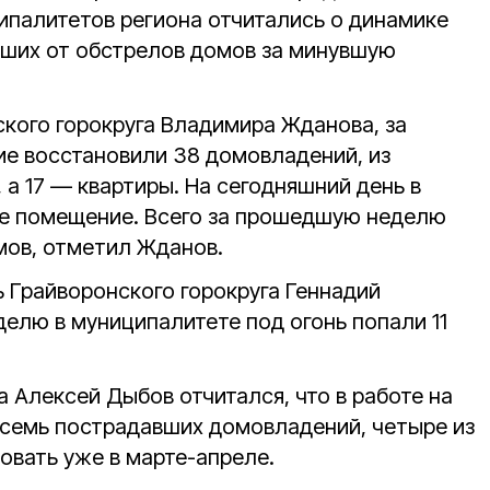
ипалитетов региона отчитались о динамике
ших от обстрелов домов за минувшую
кого горокруга Владимира Жданова, за
е восстановили 38 домовладений, из
 а 17 — квартиры. На сегодняшний день в
ое помещение. Всего за прошедшую неделю
мов, отметил Жданов.
 Грайворонского горокруга Геннадий
елю в муниципалитете под огонь попали 11
а Алексей Дыбов отчитался, что в работе на
семь пострадавших домовладений, четыре из
овать уже в марте-апреле.