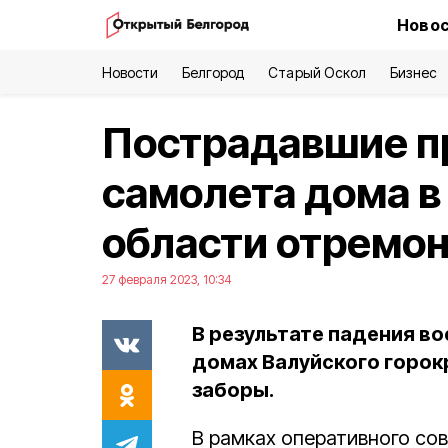
Новос
Новости
Белгород
Старый Оскол
Бизнес
Пострадавшие пр
самолета дома в
области отремон
27 февраля 2023, 10:34
В результате падения во
домах Валуйского горок
заборы.
В рамках оперативного со