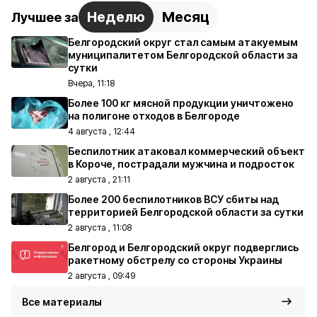
Неделю
Месяц
Лучшее за
Белгородский округ стал самым атакуемым
муниципалитетом Белгородской области за
сутки
Вчера, 11:18
Более 100 кг мясной продукции уничтожено
на полигоне отходов в Белгороде
4 августа , 12:44
Беспилотник атаковал коммерческий объект
в Короче, пострадали мужчина и подросток
2 августа , 21:11
Более 200 беспилотников ВСУ сбиты над
территорией Белгородской области за сутки
2 августа , 11:08
Белгород и Белгородский округ подверглись
ракетному обстрелу со стороны Украины
2 августа , 09:49
Все материалы