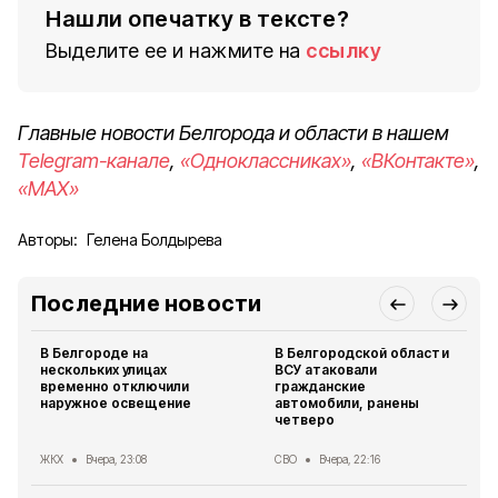
Нашли опечатку в тексте?
Выделите ее и нажмите на
ссылку
Главные новости Белгорода и области в нашем
Telegram-канале
,
«Одноклассниках»
,
«ВКонтакте»
,
«MAX»
Авторы:
Гелена Болдырева
Последние новости
В Белгороде на
В Белгородской области
нескольких улицах
ВСУ атаковали
временно отключили
гражданские
наружное освещение
автомобили, ранены
четверо
ЖКХ
Вчера, 23:08
СВО
Вчера, 22:16