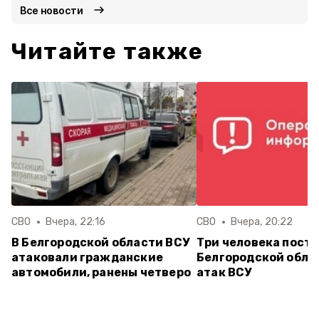
Все новости
Читайте также
СВО
Вчера, 22:16
СВО
Вчера, 20:22
В Белгородской области ВСУ
Три человека постр
атаковали гражданские
Белгородской обла
автомобили, ранены четверо
атак ВСУ