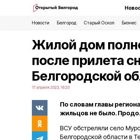
Новос
Новости
Белгород
Старый Оскол
Бизнес
Жилой дом полн
после прилета с
Белгородской об
17 апреля 2023, 16:20
По словам главы региона
жильцов не было. Продо
ВСУ обстреляли село Муро
Белгородской области в Те