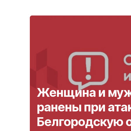
Женщина и му
ранены при ата
Белгородскую 