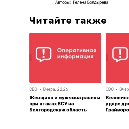
Авторы:
Гелена Болдырева
Читайте также
СВО
Вчера, 22:26
СВО
Вчер
Женщина и мужчина ранены
Велосипе
при атаках ВСУ на
ударе др
Белгородскую область
Грайворо