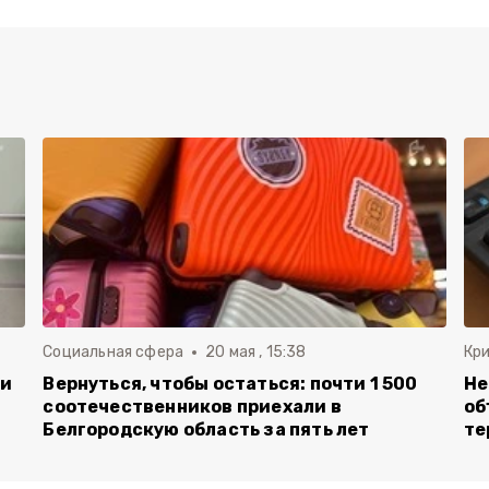
Социальная сфера
20 мая , 15:38
Кр
ли
Вернуться, чтобы остаться: почти 1 500
Не
соотечественников приехали в
об
Белгородскую область за пять лет
те