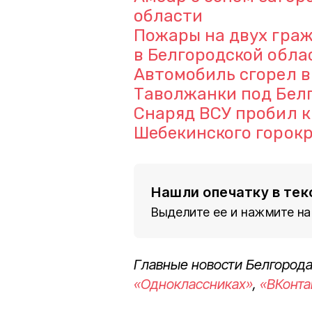
области
Пожары на двух гра
в Белгородской обла
Автомобиль сгорел в
Таволжанки под Бел
Снаряд ВСУ пробил к
Шебекинского горокр
Нашли опечатку в тек
Выделите ее и нажмите на
Главные новости Белгорода
«Одноклассниках»
,
«ВКонта