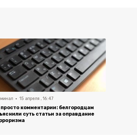
иминал
15 апреля , 16:47
 просто комментарии: белгородцам
ъяснили суть статьи за оправдание
рроризма