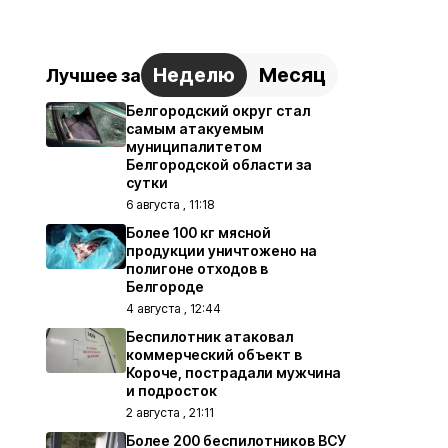
Неделю
Месяц
Лучшее за
Белгородский округ стал
самым атакуемым
муниципалитетом
Белгородской области за
сутки
6 августа , 11:18
Более 100 кг мясной
продукции уничтожено на
полигоне отходов в
Белгороде
4 августа , 12:44
Беспилотник атаковал
коммерческий объект в
Короче, пострадали мужчина
и подросток
2 августа , 21:11
Более 200 беспилотников ВСУ