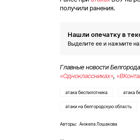
получили ранения.
Нашли опечатку в тек
Выделите ее и нажмите на
Главные новости Белгорода
«Одноклассниках»
,
«ВКонта
атака беспилотника
атака б
атаки на белгородскую область
Авторы:
Анжела Лошакова