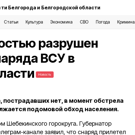
ти Белгорода и Белгородской области
Статьи
Культура
Экономика
СВО
Погода
Кримина
остью разрушен
наряда ВСУ в
ласти
Новость
, пострадавших нет, в момент обстрела
лжается подомовой обход населения.
м Шебекинского горокруга. Губернатор
леграм-канале заявил, что снаряд прилетел