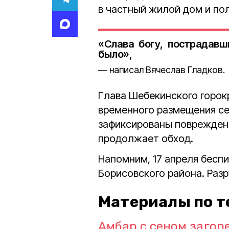
в частный жилой дом и по
«Слава богу, пострадавш
было»,
написал Вячеслав Гладков.
Глава Шебекинского горок
временного размещения се
зафиксированы повреждени
продолжает обход.
Напомним, 17 апреля бесп
Борисовского района. Раз
Материалы по т
Амбар с сеном загор