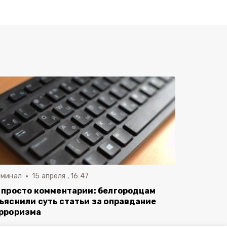
иминал
15 апреля , 16:47
 просто комментарии: белгородцам
ъяснили суть статьи за оправдание
рроризма