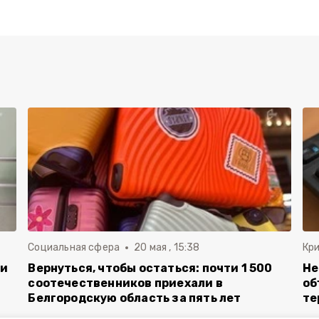
Социальная сфера
20 мая , 15:38
Кр
ли
Вернуться, чтобы остаться: почти 1 500
Не
соотечественников приехали в
об
Белгородскую область за пять лет
те