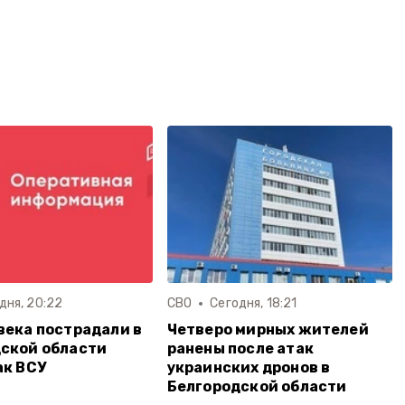
дня, 20:22
СВО
Сегодня, 18:21
века пострадали в
Четверо мирных жителей
ской области
ранены после атак
ак ВСУ
украинских дронов в
Белгородской области