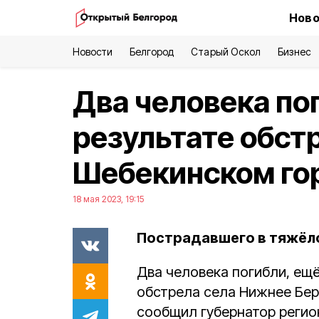
Ново
Новости
Белгород
Старый Оскол
Бизнес
Два человека пог
результате обстр
Шебекинском го
18 мая 2023, 19:15
Пострадавшего в тяжёло
Два человека погибли, ещё
обстрела села Нижнее Бер
сообщил губернатор регио