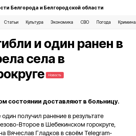
сти Белгорода и Белгородской области
Статьи
Культура
Экономика
СВО
Погода
Кримина
ибли и один ранен в
ела села в
рокруге
Новость
м состоянии доставляют в больницу.
 один получил ранение в результате
езово-Второе в Шебекинском горокруге,
на Вячеслав Гладков в своём Telegram-