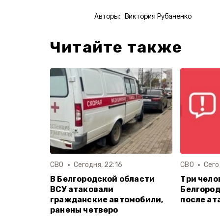
Авторы:
Виктория Рубаненко
Читайте также
СВО
Сегодня, 22:16
СВО
Сего
В Белгородской области
Три чело
ВСУ атаковали
Белгород
гражданские автомобили,
после ат
ранены четверо