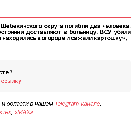
Шебекинского округа погибли два человека,
стоянии доставляют в больницу. ВСУ убили
и находились в огороде и сажали картошку»,
сте?
ссылку
 и области в нашем
Telegram-канале
,
кте»
,
«MAX»