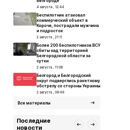
Белгороде
4 августа , 12:44
Беспилотник атаковал
коммерческий объект в
Короче, пострадали мужчина
и подросток
2 августа , 21:11
Более 200 беспилотников ВСУ
сбиты над территорией
Белгородской области за
сутки
2 августа , 11:08
Белгород и Белгородский
округ подверглись ракетному
обстрелу со стороны Украины
2 августа , 09:49
Все материалы
Последние
новости