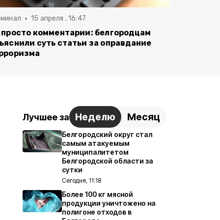
иминал
15 апреля , 16:47
 просто комментарии: белгородцам
ъяснили суть статьи за оправдание
рроризма
Неделю
Месяц
Лучшее за
Белгородский округ стал
самым атакуемым
муниципалитетом
Белгородской области за
сутки
Сегодня, 11:18
Более 100 кг мясной
продукции уничтожено на
полигоне отходов в