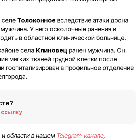
 селе
Толоконное
вследствие атаки дрона
мужчина. У него осколочные ранения и
ходить в областной клинической больнице.
районе села
Клиновец
ранен мужчина. Он
ия мягких тканей грудной клетки после
й госпитализирован в профильное отделение
елгорода.
сте?
ссылку
 и области в нашем
Telegram-канале
,