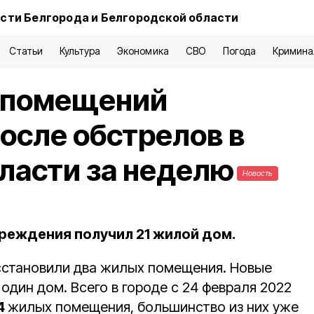
сти Белгорода и Белгородской области
Статьи
Культура
Экономика
СВО
Погода
Кримина
 помещений
осле обстрелов в
ласти за неделю
Новость
вреждения получил 21 жилой дом.
сстановили два жилых помещения. Новые
дин дом. Всего в городе с 24 февраля 2022
4
жилых помещения, большинство из них уже