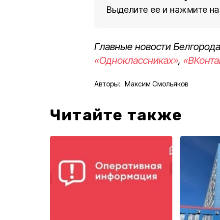
Выделите ее и нажмите на
Главные новости Белгорода
«Одноклассниках»
,
«ВКонта
Авторы:
Максим Смольяков
Читайте также