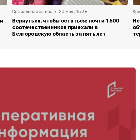
Социальная сфера
20 мая , 15:38
Кр
ли
Вернуться, чтобы остаться: почти 1 500
Не
соотечественников приехали в
об
Белгородскую область за пять лет
те