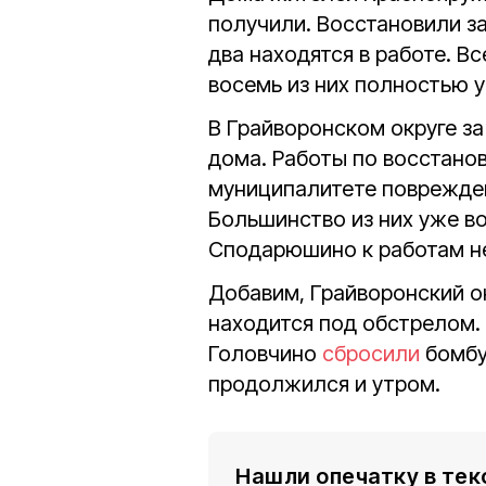
получили. Восстановили з
два находятся в работе. В
восемь из них полностью у
В Грайворонском округе з
дома. Работы по восстано
муниципалитете поврежден
Большинство из них уже во
Сподарюшино к работам не
Добавим, Грайворонский о
находится под обстрелом.
Головчино
сбросили
бомбу
продолжился и утром.
Нашли опечатку в тек