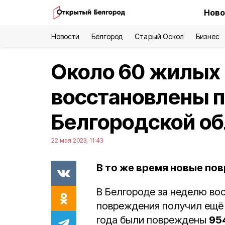
Ново
Новости
Белгород
Старый Оскол
Бизнес
Около 60 жилых
восстановлены п
Белгородской об
22 мая 2023, 11:43
В то же время новые по
В Белгороде за неделю во
повреждения получил ещё о
года были повреждены
95