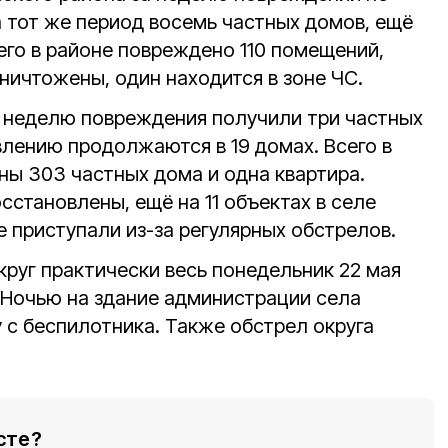
а тот же период восемь частных домов, ещё
сего в районе повреждено 110 помещений,
ничтожены, один находится в зоне ЧС.
а неделю повреждения получили три частных
влению продолжаются в 19 домах. Всего в
ы 303 частных дома и одна квартира.
сстановлены, ещё на 11 объектах в селе
 приступали из-за регулярных обстрелов.
круг практически весь понедельник 22 мая
 Ночью на здание администрации села
 с беспилотника. Также обстрел округа
сте?