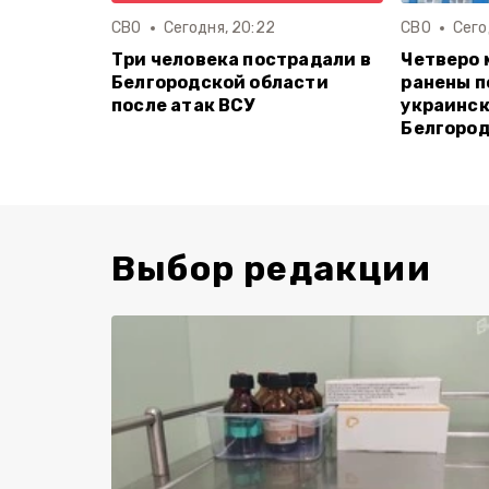
СВО
Сегодня, 20:22
СВО
Сего
Три человека пострадали в
Четверо
Белгородской области
ранены п
после атак ВСУ
украинск
Белгород
Выбор редакции