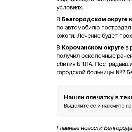
условиях.
В
Белгородском округе
в
по автомобилю пострадал 
ожоги. Лечение будет про
В
Корочанском округе
в 
получил осколочные ранен
сбития БПЛА. Пострадавши
городской больницы №2 Б
Нашли опечатку в тек
Выделите ее и нажмите на
Главные новости Белгорода