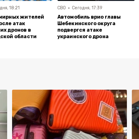
дня, 18:21
СВО
Сегодня, 17:39
 мирных жителей
Автомобиль врио главы
осле атак
Шебекинского округа
их дронов в
подвергся атаке
ской области
украинского дрона