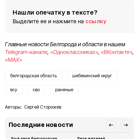
Нашли опечатку в тексте?
Выделите ее и нажмите на
ссылку
Главные новости Белгорода и области в нашем
Telegram-канале
,
«Одноклассниках»
,
«ВКонтакте»
,
«MAX»
белгородская область
шебекинский округ
всу
сво
раненые
Авторы:
Сергей Сторожев
Последние новости
Ещё двое белгородцев
Двое жителей