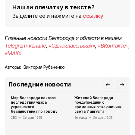
Нашли опечатку в тексте?
Выделите ее и нажмите на
ссылку
Главные новости Белгорода и области в нашем
Telegram-канале
,
«Одноклассниках»
,
«ВКонтакте»
,
«MAX»
Авторы:
Виктория Рубаненко
Последние новости
Мэр Белгорода показал
Жителей Белгорода
последствия удара
предупредили о
украинского
временных отключениях
беспилотника по городу
света 7 августа
СВО
Сегодня, 12:56
Белгород
Сегодня, 12:35