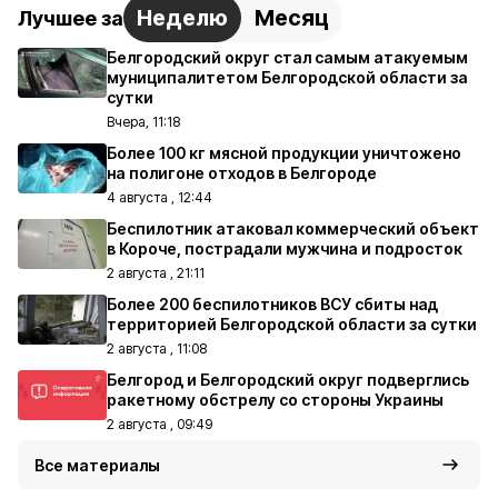
Неделю
Месяц
Лучшее за
Белгородский округ стал самым атакуемым
муниципалитетом Белгородской области за
сутки
Вчера, 11:18
Более 100 кг мясной продукции уничтожено
на полигоне отходов в Белгороде
4 августа , 12:44
Беспилотник атаковал коммерческий объект
в Короче, пострадали мужчина и подросток
2 августа , 21:11
Более 200 беспилотников ВСУ сбиты над
территорией Белгородской области за сутки
2 августа , 11:08
Белгород и Белгородский округ подверглись
ракетному обстрелу со стороны Украины
2 августа , 09:49
Все материалы