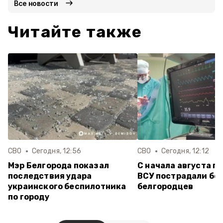
Все новости
Читайте также
СВО
Сегодня, 12:56
СВО
Сегодня, 12:12
Мэр Белгорода показал
С начала августа п
последствия удара
ВСУ пострадали бол
украинского беспилотника
белгородцев
по городу