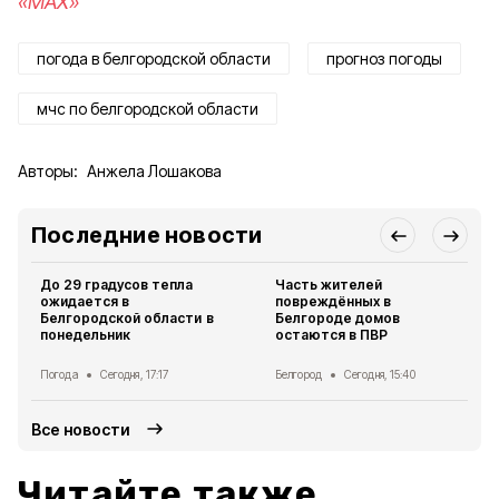
«MAX»
погода в белгородской области
прогноз погоды
мчс по белгородской области
Авторы:
Анжела Лошакова
Последние новости
До 29 градусов тепла
Часть жителей
ожидается в
повреждённых в
Белгородской области в
Белгороде домов
понедельник
остаются в ПВР
Погода
Сегодня, 17:17
Белгород
Сегодня, 15:40
Все новости
Читайте также