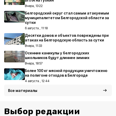
БПЛА на Губкин
Вчера, 13:22
Белгородский округ стал самым атакуемым
муниципалитетом Белгородской области за
сутки
6 августа , 11:18
Десятки домов и объектов повреждены при
атаках на Белгородскую область за сутки
Вчера, 11:33
Осенние каникулы у белгородских
школьников будут длиннее зимних
Вчера, 18:57
Более 100 кг мясной продукции уничтожено
на полигоне отходов в Белгороде
4 августа , 12:44
Все материалы
Выбор редакции