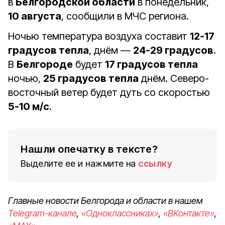
в
Белгородской области
в понедельник,
10 августа
, сообщили в МЧС региона.
Ночью температура воздуха составит
12-17
градусов тепла
, днём —
24-29 градусов
.
В
Белгороде
будет
17 градусов тепла
ночью,
25 градусов тепла
днём. Северо-
восточный ветер будет дуть со скоростью
5-10 м/с
.
Нашли опечатку в тексте?
Выделите ее и нажмите на
ссылку
Главные новости Белгорода и области в нашем
Telegram-канале
,
«Одноклассниках»
,
«ВКонтакте»
,