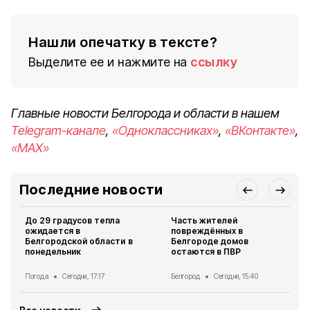
Нашли опечатку в тексте?
Выделите ее и нажмите на
ссылку
Главные новости Белгорода и области в нашем
Telegram-канале
,
«Одноклассниках»
,
«ВКонтакте»
,
«MAX»
Последние новости
До 29 градусов тепла
Часть жителей
ожидается в
повреждённых в
Белгородской области в
Белгороде домов
понедельник
остаются в ПВР
Погода
Сегодня, 17:17
Белгород
Сегодня, 15:40