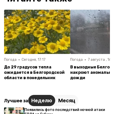
Погода
Сегодня, 17:17
Погода
7 августа , 16:
До 29 градусов тепла
В выходные Белгор
ожидается в Белгородской
накроют аномальна
области в понедельник
дожди
Неделю
Месяц
Лучшее за
Появились фото последствий ночной атаки