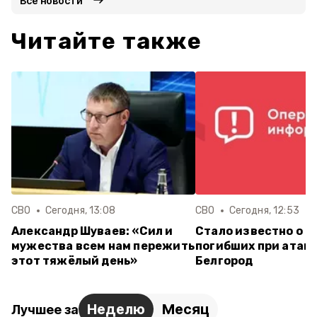
Все новости
Читайте также
СВО
Сегодня, 13:08
СВО
Сегодня, 12:53
Александр Шуваев: «Сил и
Стало известно о е
мужества всем нам пережить
погибших при атаке
этот тяжёлый день»
Белгород
Неделю
Месяц
Лучшее за