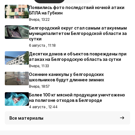
Появились фото последствий ночной атаки
БПЛА на Губкин
Вчера, 13:22
Белгородский округ стал самым атакуемым
муниципалитетом Белгородской области за
сутки
6 августа , 11:18
Десятки домов и объектов повреждены при
атаках на Белгородскую область за сутки
Вчера, 11:33
Осенние каникулы у белгородских
школьников будут длиннее зимних
Вчера, 18:57
Более 100 кг мясной продукции уничтожено
на полигоне отходов в Белгороде
4 августа , 12:44
Все материалы