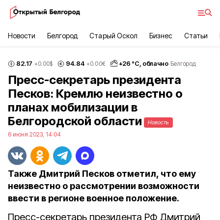
Новости
Белгород
Старый Оскол
Бизнес
Статьи
82.17
94.84
+
26
°С,
облачно
+0.00
$
+0.00
€
Белгород
Пресс-секретарь президента
Песков: Кремлю неизвестно о
планах мобилизации в
Белгородской области
Новость
6 июня 2023, 14:04
Также Дмитрий Песков отметил, что ему
неизвестно о рассмотрении возможности
ввести в регионе военное положение.
Пресс-секретарь президента РФ Дмитрий