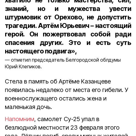
хватило не только мастерства, сил,
знаний, но и мужества увести
штурмовик от Орехово, не допустить
трагедии. Артём Юрьевич – настоящий
герой. Он пожертвовал собой ради
спасения других. Это и есть суть
настоящего подвига»,
отметил председатель Белгородской облдумы
Юрий Клепиков.
Стела в память об Артёме Казанцеве
появилась недалеко от места его гибели. У
военнослужащего остались жена и
маленькая дочь.
Напомним
, самолет Су-25 упал в
безлюдной местности 23 февраля этого