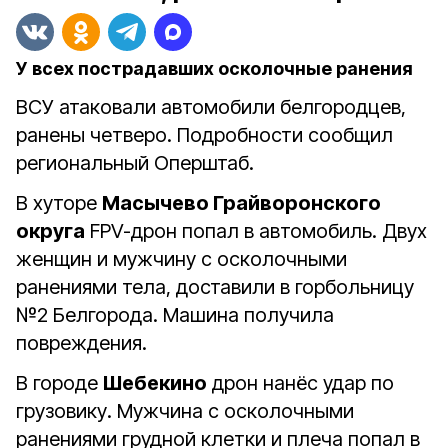
У всех пострадавших осколочные ранения
ВСУ атаковали автомобили белгородцев,
ранены четверо. Подробности сообщил
региональный Оперштаб.
В хуторе
Масычево Грайворонского
округа
FPV-дрон попал в автомобиль. Двух
женщин и мужчину с осколочными
ранениями тела, доставили в горбольницу
№2 Белгорода. Машина получила
повреждения.
В городе
Шебекино
дрон нанёс удар по
грузовику. Мужчина с осколочными
ранениями грудной клетки и плеча попал в