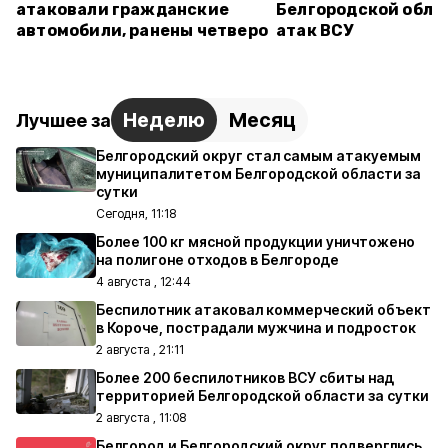
атаковали гражданские
Белгородской обла
автомобили, ранены четверо
атак ВСУ
Неделю
Месяц
Лучшее за
Белгородский округ стал самым атакуемым
муниципалитетом Белгородской области за
сутки
Сегодня, 11:18
Более 100 кг мясной продукции уничтожено
на полигоне отходов в Белгороде
4 августа , 12:44
Беспилотник атаковал коммерческий объект
в Короче, пострадали мужчина и подросток
2 августа , 21:11
Более 200 беспилотников ВСУ сбиты над
территорией Белгородской области за сутки
2 августа , 11:08
Белгород и Белгородский округ подверглись