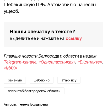
Шебекинскую ЦРБ. Автомобилю нанесëн
ущерб.
Нашли опечатку в тексте?
Выделите ее и нажмите на
ссылку
Главные новости Белгорода и области в нашем
Telegram-канале
,
«Одноклассниках»
,
«ВКонтакте»
,
«MAX»
раненые
шебекино
атаки всу
оперштаб белгородской области
Авторы:
Гелена Болдырева