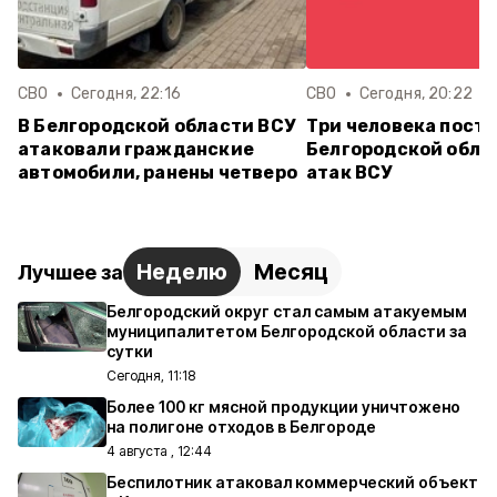
СВО
Сегодня, 22:16
СВО
Сегодня, 20:22
В Белгородской области ВСУ
Три человека постр
атаковали гражданские
Белгородской обла
автомобили, ранены четверо
атак ВСУ
Неделю
Месяц
Лучшее за
Белгородский округ стал самым атакуемым
муниципалитетом Белгородской области за
сутки
Сегодня, 11:18
Более 100 кг мясной продукции уничтожено
на полигоне отходов в Белгороде
4 августа , 12:44
Беспилотник атаковал коммерческий объект