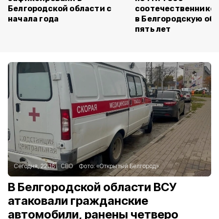
Белгородской области с
соотечественников
начала года
в Белгородскую обл
пять лет
Сегодня, 22:16
СВО
Фото:
«Открытый Белгород»
В Белгородской области ВСУ
атаковали гражданские
автомобили, ранены четверо