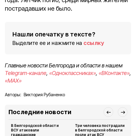
года. Лётчик погиб, среди мирных жителей
пострадавших не было.
Нашли опечатку в тексте?
Выделите ее и нажмите на
ссылку
Главные новости Белгорода и области в нашем
Telegram-канале
,
«Одноклассниках»
,
«ВКонтакте»
,
«MAX»
Авторы:
Виктория Рубаненко
Последние новости
В Белгородской области
Три человека пострадали
ВСУ атаковали
в Белгородской области
гражданские
после атак ВСУ