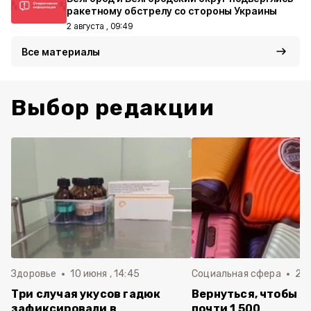
ракетному обстрелу со стороны Украины
2 августа , 09:49
Все материалы
Выбор редакции
Здоровье
10 июня , 14:45
Социальная сфера
20 
Три случая укусов гадюк
Вернуться, чтобы о
зафиксировали в
почти 1 500