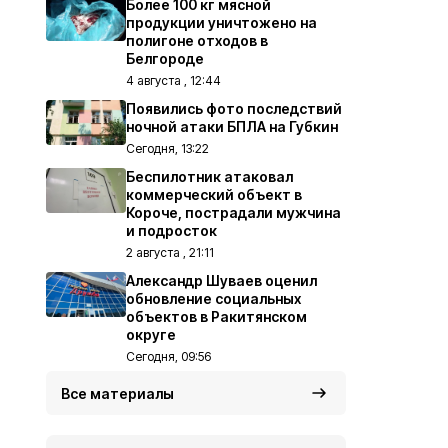
Более 100 кг мясной
продукции уничтожено на
полигоне отходов в
Белгороде
4 августа , 12:44
Появились фото последствий
ночной атаки БПЛА на Губкин
Сегодня, 13:22
Беспилотник атаковал
коммерческий объект в
Короче, пострадали мужчина
и подросток
2 августа , 21:11
Александр Шуваев оценил
обновление социальных
объектов в Ракитянском
округе
Сегодня, 09:56
Все материалы