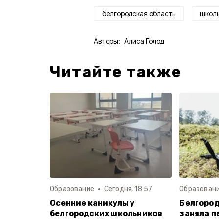
белгородская область
школ
Авторы:
Алиса Голод
Читайте также
Образование
Сегодня, 18:57
Образован
Осенние каникулы у
Белгород
белгородских школьников
заняла п