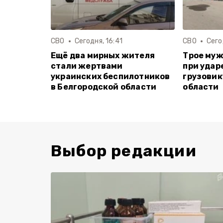
СВО
Сегодня, 16:41
СВО
Сего
Ещё два мирных жителя
Трое муж
стали жертвами
при удар
украинских беспилотников
грузовик
в Белгородской области
области
Выбор редакции