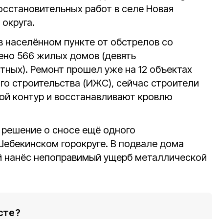
осстановительных работ в селе Новая
округа.
в населённом пункте от обстрелов со
ено 566 жилых домов (девять
тных). Ремонт прошел уже на 12 объектах
о строительства (ИЖС), сейчас строители
ой контур и восстанавливают кровлю
и решение о сносе ещё одного
Шебекинском горокруге. В подвале дома
й нанёс непоправимый ущерб металлической
сте?