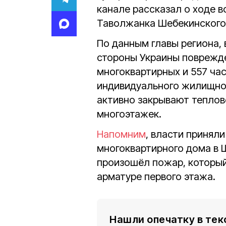
канале рассказал о ходе в
Таволжанка Шебекинского 
По данным главы региона, 
стороны Украины поврежд
многоквартирных и 557 час
индивидуального жилищног
активно закрывают теплов
многоэтажек.
Напомним
, власти принял
многоквартирного дома в 
произошёл пожар, которы
арматуре первого этажа.
Нашли опечатку в тек