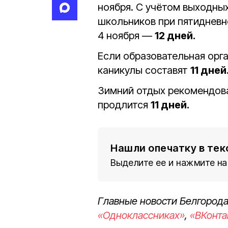
ноября. С учётом выходных
школьников при пятидневн
4 ноября —
12 дней.
Если образовательная орг
каникулы составят
11 дней
Зимний отдых рекомендован
продлится
11 дней.
Нашли опечатку в тек
Выделите ее и нажмите на
Главные новости Белгорода
«Одноклассниках»
,
«ВКонта