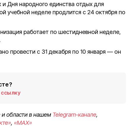
 и Дня народного единства отдых для
ой учебной неделе продлится с 24 октября по
анизация работает по шестидневной неделе,
.
о провести с 31 декабря по 10 января — он
сте?
ссылку
 и области в нашем
Telegram-канале
,
кте»
,
«MAX»