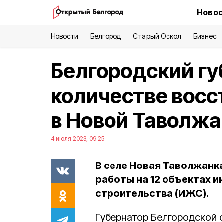
Новос
Новости
Белгород
Старый Оскол
Бизнес
Белгородский гу
количестве восс
в Новой Таволж
4 июля 2023, 09:25
В селе Новая Таволжанк
работы на 12 объектах 
строительства (ИЖС).
Губернатор Белгородской 