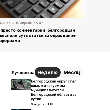
иминал
15 апреля , 16:47
 просто комментарии: белгородцам
ъяснили суть статьи за оправдание
рроризма
Неделю
Месяц
Лучшее за
Белгородский округ стал
самым атакуемым
муниципалитетом
Белгородской области за
сутки
6 августа , 11:18