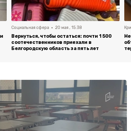
Социальная сфера
20 мая , 15:38
Кр
ли
Вернуться, чтобы остаться: почти 1 500
Не
соотечественников приехали в
об
Белгородскую область за пять лет
те