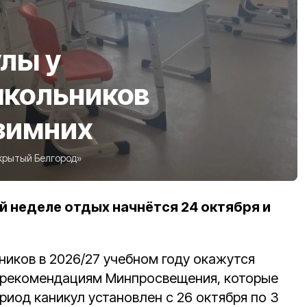
лы у
школьников
зимних
крытый Белгород»
й неделе отдых начнётся 24 октября и
ников в 2026/27 учебном году окажутся
о рекомендациям Минпросвещения, которые
ериод каникул установлен с 26 октября по 3