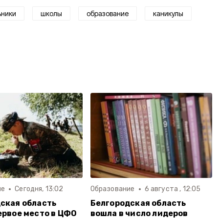
ьники
школы
образование
каникулы
ие
Сегодня, 13:02
Образование
6 августа , 12:05
ская область
Белгородская область
ервое место в ЦФО
вошла в число лидеров