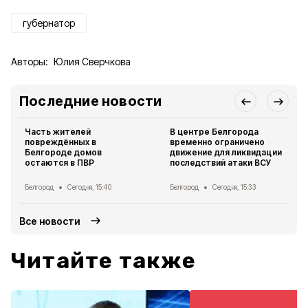
губернатор
Авторы:
Юлия Сверчкова
Последние новости
Часть жителей
В центре Белгорода
повреждённых в
временно ограничено
Белгороде домов
движение для ликвидации
остаются в ПВР
последствий атаки ВСУ
Белгород
Сегодня, 15:40
Белгород
Сегодня, 15:33
Все новости
Читайте также