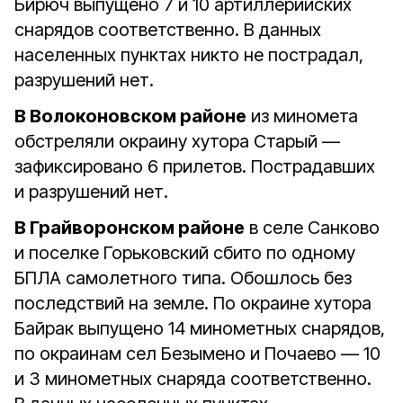
Бирюч выпущено 7 и 10 артиллерийских
снарядов соответственно. В данных
населенных пунктах никто не пострадал,
разрушений нет.⠀
В Волоконовском районе
из миномета
обстреляли окраину хутора Старый —
зафиксировано 6 прилетов. Пострадавших
и разрушений нет.⠀
В Грайворонском районе
в селе Санково
и поселке Горьковский сбито по одному
БПЛА самолетного типа. Обошлось без
последствий на земле. По окраине хутора
Байрак выпущено 14 минометных снарядов,
по окраинам сел Безымено и Почаево — 10
и 3 минометных снаряда соответственно.