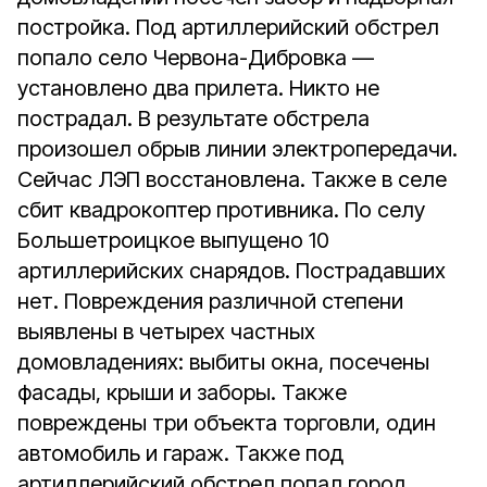
постройка. Под артиллерийский обстрел
попало село Червона-Дибровка —
установлено два прилета. Никто не
пострадал. В результате обстрела
произошел обрыв линии электропередачи.
Сейчас ЛЭП восстановлена. Также в селе
сбит квадрокоптер противника. По селу
Большетроицкое выпущено 10
артиллерийских снарядов. Пострадавших
нет. Повреждения различной степени
выявлены в четырех частных
домовладениях: выбиты окна, посечены
фасады, крыши и заборы. Также
повреждены три объекта торговли, один
автомобиль и гараж. Также под
артиллерийский обстрел попал город