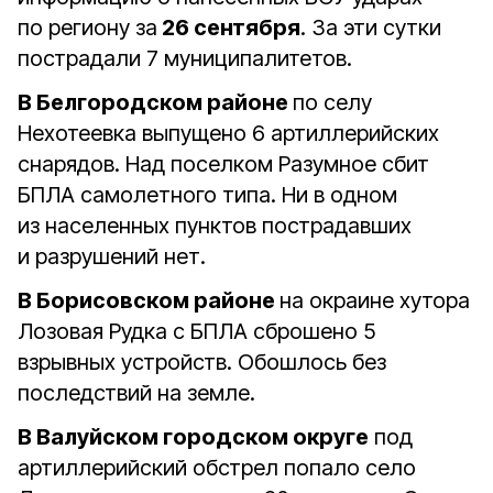
по региону за
26 сентября
. За эти сутки
пострадали 7 муниципалитетов.
В Белгородском районе
по селу
Нехотеевка выпущено 6 артиллерийских
снарядов. Над поселком Разумное сбит
БПЛА самолетного типа. Ни в одном
из населенных пунктов пострадавших
и разрушений нет.⠀
В Борисовском районе
на окраине хутора
Лозовая Рудка с БПЛА сброшено 5
взрывных устройств. Обошлось без
последствий на земле.⠀
В Валуйском городском округе
под
артиллерийский обстрел попало село