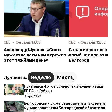
СВО
Сегодня, 13:08
СВО
Сегодня, 12:53
Александр Шуваев: «Сил и
Стало известно о е
мужества всем нам пережить
погибших при атаке
этот тяжёлый день»
Белгород
Неделю
Месяц
Лучшее за
Появились фото последствий ночной атаки
БПЛА на Губкин
Вчера, 13:22
Белгородский округ стал самым атакуемым
муниципалитетом Белгородской области за