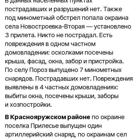
В данных населенных пунктах
пострадавших и разрушений нет. Также
под минометный обстрел попала окраина
села Новостроевка-Вторая — установлено
3 прилета. Никто не пострадал. Есть
повреждения в одном частном
домовладении: осколками посечены
крыша, фасад, окна, забор и пристройка.
По селу Пороз выпущено 7 минометных
снарядов. Пострадавших нет. Повреждения
выявлены в 4 частных домовладениях:
выбиты окна, посечены крыши, заборы
и хозпостройки.⠀
В Краснояружском районе
по окраине
поселка Прилесье выпущен один
артиллерийский снаряд, по окраинам сел