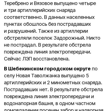
Теребрено и Вязовое выпущено четыре
и три артиллерийских снаряда
соответственно. В данных населенных
пунктах обошлось без пострадавших
и разрушений. Также из артиллерии
обстреляли поселок Задорожный. Никто
не пострадал. В результате обстрела
повреждена линия электропередачи.
Сейчас ЛЭП восстановлена.⠀
В Шебекинском городском округе
по
селу Новая Таволжанка выпущено 5
артиллерийских и 2 минометных снаряда.
Пострадавших нет. В результате обстрела
повреждена линия электропередачи и
водонапорная башня, в одном частном
домовладении посечен забор и надворная