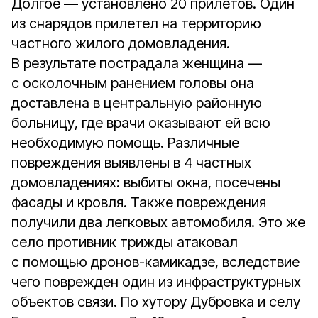
Долгое — установлено 20 прилетов. Один
из снарядов прилетел на территорию
частного жилого домовладения.
В результате пострадала женщина —
с осколочным ранением головы она
доставлена в центральную районную
больницу, где врачи оказывают ей всю
необходимую помощь. Различные
повреждения выявлены в 4 частных
домовладениях: выбиты окна, посечены
фасады и кровля. Также повреждения
получили два легковых автомобиля. Это же
село противник трижды атаковал
с помощью дронов-камикадзе, вследствие
чего поврежден один из инфраструктурных
объектов связи. По хутору Дубровка и селу