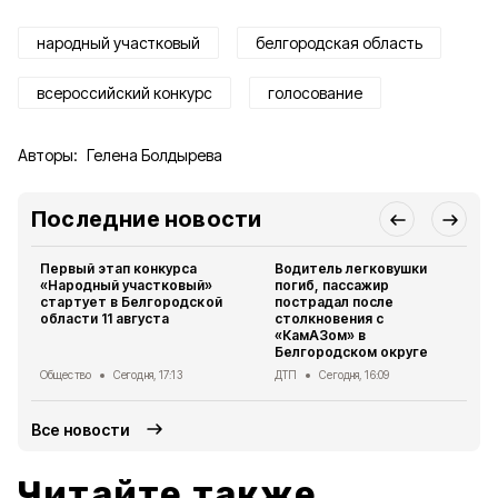
народный участковый
белгородская область
всероссийский конкурс
голосование
Авторы:
Гелена Болдырева
Последние новости
Первый этап конкурса
Водитель легковушки
«Народный участковый»
погиб, пассажир
стартует в Белгородской
пострадал после
области 11 августа
столкновения с
«КамАЗом» в
Белгородском округе
Общество
Сегодня, 17:13
ДТП
Сегодня, 16:09
Все новости
Читайте также