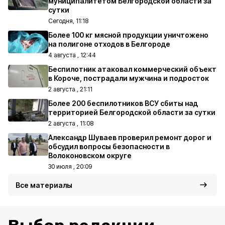
муниципалитетом Белгородской области за
сутки
Сегодня, 11:18
Более 100 кг мясной продукции уничтожено
на полигоне отходов в Белгороде
4 августа , 12:44
Беспилотник атаковал коммерческий объект
в Короче, пострадали мужчина и подросток
2 августа , 21:11
Более 200 беспилотников ВСУ сбиты над
территорией Белгородской области за сутки
2 августа , 11:08
Александр Шуваев проверил ремонт дорог и
обсудил вопросы безопасности в
Волоконовском округе
30 июля , 20:09
Все материалы