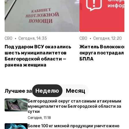
СВО
Сегодня, 14:35
СВО
Сегодня, 12:20
Под ударом ВСУ оказались
Житель Волоконов
шесть муниципалитетов
округа пострадал п
Белгородской области —
БПЛА
ранена женщина
Неделю
Месяц
Лучшее за
Белгородский округ стал самым атакуемым
муниципалитетом Белгородской области за
сутки
Сегодня, 11:18
Более 100 кг мясной продукции уничтожено