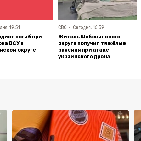
дня, 19:51
СВО
Сегодня, 16:59
дист погиб при
Житель Шебекинского
она ВСУ в
округа получил тяжёлые
нском округе
ранения при атаке
украинского дрона