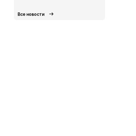
СВО
Сегодня
Все новости