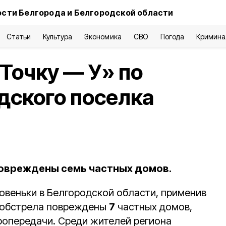
сти Белгорода и Белгородской области
Статьи
Культура
Экономика
СВО
Погода
Кримина
Точку — У» по
дского поселка
повреждены семь частных домов.
овеньки в Белгородской области, применив
е обстрела повреждены
7
частных домов,
ропередачи. Среди жителей региона