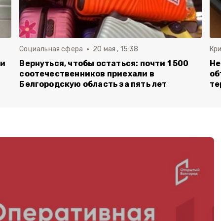
Социальная сфера
20 мая , 15:38
Кр
ли
Вернуться, чтобы остаться: почти 1 500
Не
соотечественников приехали в
об
Белгородскую область за пять лет
те