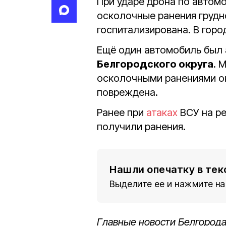
При ударе дрона по автом
осколочные ранения грудно
госпитализирована. В гор
Ещё один автомобиль был 
Белгородского округа
. 
осколочными ранениями о
повреждена.
Ранее при
атаках
ВСУ на р
получили ранения.
Нашли опечатку в тек
Выделите ее и нажмите на
Главные новости Белгорода