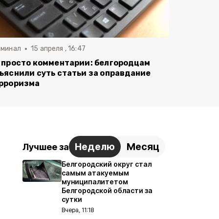
иминал
15 апреля , 16:47
 просто комментарии: белгородцам
ъяснили суть статьи за оправдание
рроризма
Неделю
Месяц
Лучшее за
Белгородский округ стал
самым атакуемым
муниципалитетом
Белгородской области за
сутки
Вчера, 11:18