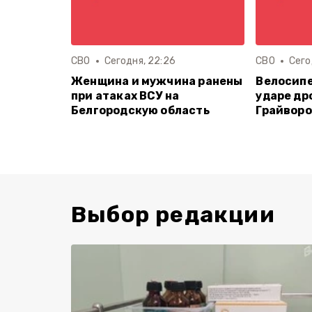
СВО
Сегодня, 22:26
СВО
Сего
Женщина и мужчина ранены
Велосипе
при атаках ВСУ на
ударе др
Белгородскую область
Грайворо
Выбор редакции