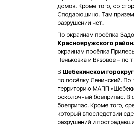
домов. Кроме того, со ст
Сподарюшино. Там приземл
разрушений нет.
По окраинам посёлка Зад
Краснояружского район
окраинам посёлка Прилесь
Пеньковка и Вязовое – по 
В
Шебекинском горокру
по посёлку Ленинский. По
территорию МАПП «Шебеки
осколочный боеприпас. В 
боеприпас. Кроме того, с
который впоследствии сде
разрушений и пострадавши