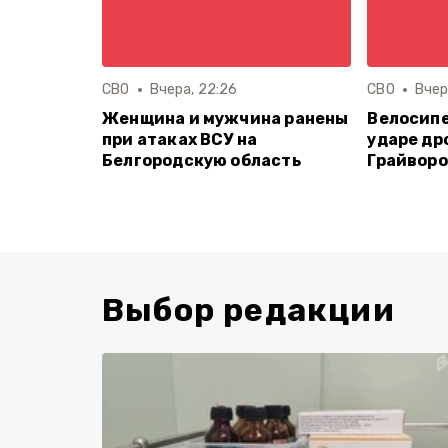
СВО
Вчера, 22:26
СВО
Вчер
Женщина и мужчина ранены
Велосипе
при атаках ВСУ на
ударе др
Белгородскую область
Грайворо
Выбор редакции