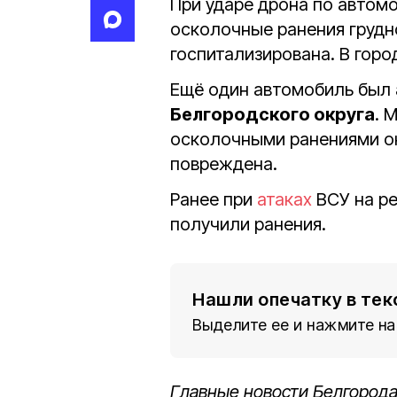
При ударе дрона по автом
осколочные ранения грудно
госпитализирована. В гор
Ещё один автомобиль был 
Белгородского округа
. 
осколочными ранениями о
повреждена.
Ранее при
атаках
ВСУ на р
получили ранения.
Нашли опечатку в тек
Выделите ее и нажмите на
Главные новости Белгорода