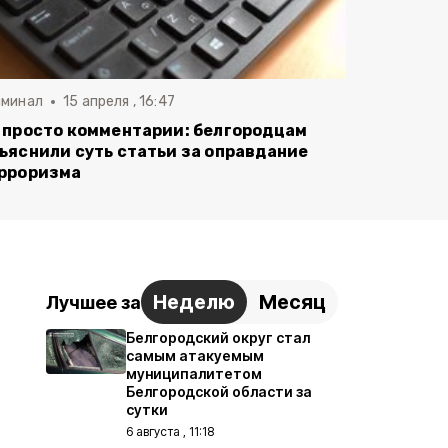
иминал
15 апреля , 16:47
 просто комментарии: белгородцам
ъяснили суть статьи за оправдание
рроризма
Неделю
Месяц
Лучшее за
Белгородский округ стал
самым атакуемым
муниципалитетом
Белгородской области за
сутки
6 августа , 11:18