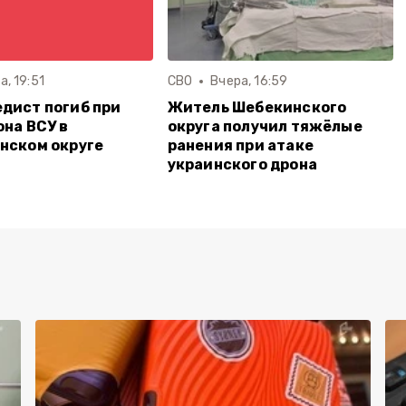
а, 19:51
СВО
Вчера, 16:59
дист погиб при
Житель Шебекинского
она ВСУ в
округа получил тяжёлые
нском округе
ранения при атаке
украинского дрона