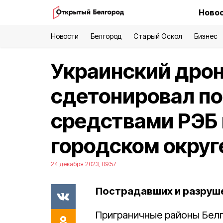
Новос
Новости
Белгород
Старый Оскол
Бизнес
Украинский дро
сдетонировал по
средствами РЭБ
городском округ
24 декабря 2023, 09:57
Пострадавших и разруше
Приграничные районы Бел