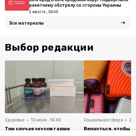
ракетному обстрелу со стороны Украины
2 августа , 09:49
Все материалы
Выбор редакции
Здоровье
10 июня , 14:45
Социальная сфера
20 
Три случая укусов гадюк
Вернуться, чтобы о
зафиксировали в
почти 1 500