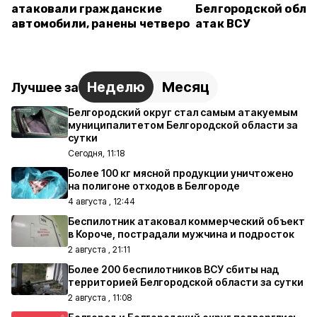
атаковали гражданские
Белгородской обла
автомобили, ранены четверо
атак ВСУ
Неделю
Месяц
Лучшее за
Белгородский округ стал самым атакуемым
муниципалитетом Белгородской области за
сутки
Сегодня, 11:18
Более 100 кг мясной продукции уничтожено
на полигоне отходов в Белгороде
4 августа , 12:44
Беспилотник атаковал коммерческий объект
в Короче, пострадали мужчина и подросток
2 августа , 21:11
Более 200 беспилотников ВСУ сбиты над
территорией Белгородской области за сутки
2 августа , 11:08