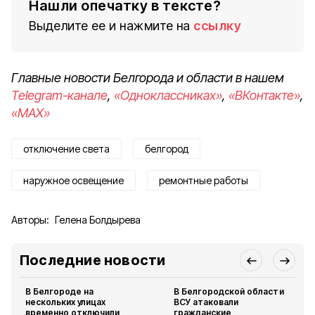
Нашли опечатку в тексте?
Выделите ее и нажмите на
ссылку
Главные новости Белгорода и области в нашем
Telegram-канале
,
«Одноклассниках»
,
«ВКонтакте»
,
«MAX»
отключение света
белгород
наружное освещение
ремонтные работы
Авторы:
Гелена Болдырева
Последние новости
В Белгороде на
В Белгородской области
нескольких улицах
ВСУ атаковали
временно отключили
гражданские