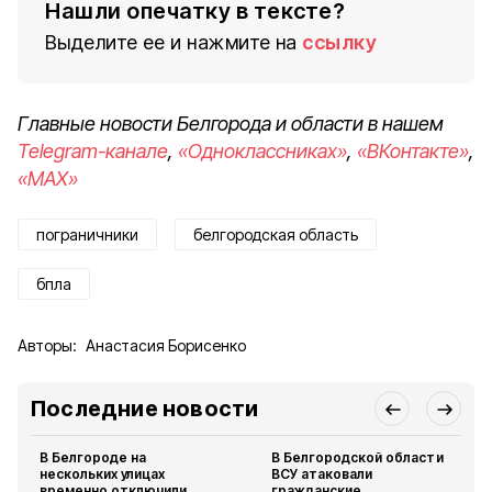
Нашли опечатку в тексте?
Выделите ее и нажмите на
ссылку
Главные новости Белгорода и области в нашем
Telegram-канале
,
«Одноклассниках»
,
«ВКонтакте»
,
«MAX»
пограничники
белгородская область
бпла
Авторы:
Анастасия Борисенко
Последние новости
В Белгороде на
В Белгородской области
нескольких улицах
ВСУ атаковали
временно отключили
гражданские