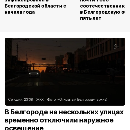
Белгородской области с
соотечественников
начала года
в Белгородскую обл
пять лет
Сегодня, 23:08
ЖКХ
Фото:
«Открытый Белгород» (архив)
В Белгороде на нескольких улицах
временно отключили наружное
освещение