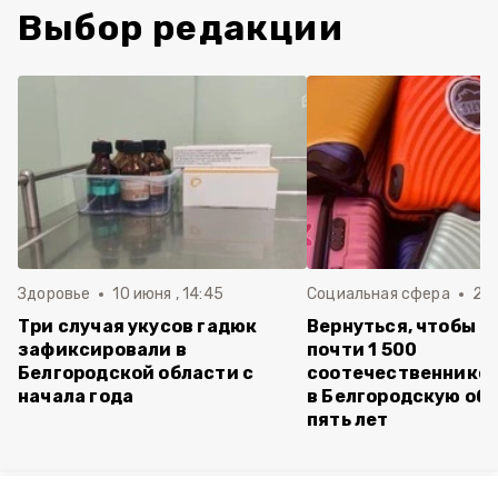
Выбор редакции
Здоровье
10 июня , 14:45
Социальная сфера
20 
Три случая укусов гадюк
Вернуться, чтобы о
зафиксировали в
почти 1 500
Белгородской области с
соотечественников
начала года
в Белгородскую обл
пять лет