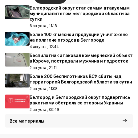
Белгородский округ стал самым атакуемым
муниципалитетом Белгородской области за
сутки
6 августа , 11:18
Более 100 кг мясной продукции уничтожено
на полигоне отходов в Белгороде
4 августа , 12:44
Беспилотник атаковал коммерческий объект
в Короче, пострадали мужчина и подросток
2 августа , 21:11
Более 200 беспилотников ВСУ сбиты над
территорией Белгородской области за сутки
2 августа , 11:08
Белгород и Белгородский округ подверглись
ракетному обстрелу со стороны Украины
2 августа , 09:49
Все материалы