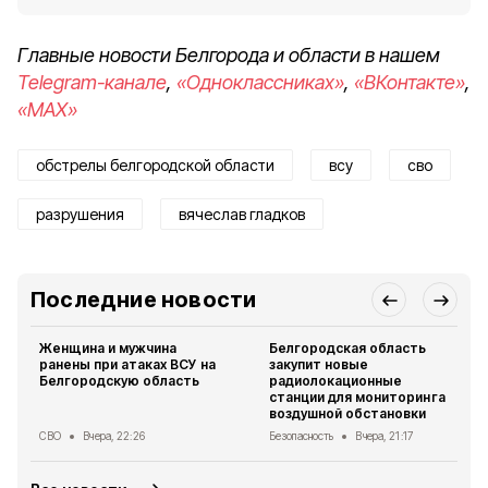
Главные новости Белгорода и области в нашем
Telegram-канале
,
«Одноклассниках»
,
«ВКонтакте»
,
«MAX»
обстрелы белгородской области
всу
сво
разрушения
вячеслав гладков
Последние новости
Женщина и мужчина
Белгородская область
ранены при атаках ВСУ на
закупит новые
Белгородскую область
радиолокационные
станции для мониторинга
воздушной обстановки
СВО
Вчера, 22:26
Безопасность
Вчера, 21:17