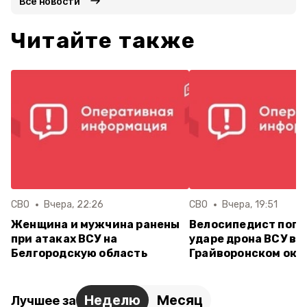
Все новости
Читайте также
СВО
Вчера, 22:26
СВО
Вчера, 19:51
Женщина и мужчина ранены
Велосипедист поги
при атаках ВСУ на
ударе дрона ВСУ в
Белгородскую область
Грайворонском окр
Неделю
Месяц
Лучшее за