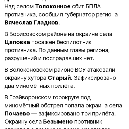
Над селом
Толоконное
сбит БПЛА
противника, сообщил губернатор региона
Вячеслав Гладков
.
В Борисовском районе на окраине села
Цаповка
посажен беспилотник
противника. По данным главы региона,
разрушений и пострадавших нет.
В Волоконовском районе ВСУ атаковали
окраину хутора
Старый
. Зафиксировано
два миномётных прилёта.
В Грайворонском горокруге под
миномётный обстрел попала окраина села
Почаево
— зафиксировано три прилёта.
Окраину села
Безымено
противник