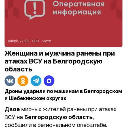
Вчера, 22:26
СВО
Фото:
Женщина и мужчина ранены при
атаках ВСУ на Белгородскую
область
Дроны ударили по машинам в Белгородском
и Шебекинском округах
Двое
мирных жителей ранены при атаках
ВСУ на
Белгородскую область
,
сообщили в региональном оперштабе.