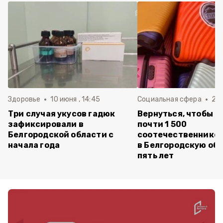
Здоровье
10 июня , 14:45
Социальная сфера
20 
Три случая укусов гадюк
Вернуться, чтобы о
зафиксировали в
почти 1 500
Белгородской области с
соотечественников
начала года
в Белгородскую обл
пять лет