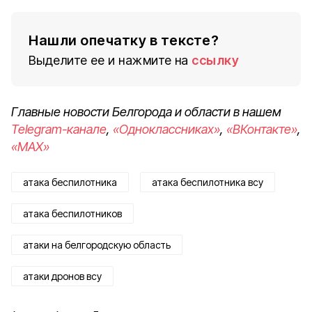
Нашли опечатку в тексте?
Выделите ее и нажмите на
ссылку
Главные новости Белгорода и области в нашем
Telegram-канале
,
«Одноклассниках»
,
«ВКонтакте»
,
«MAX»
атака беспилотника
атака беспилотника всу
атака беспилотников
атаки на белгородскую область
атаки дронов всу