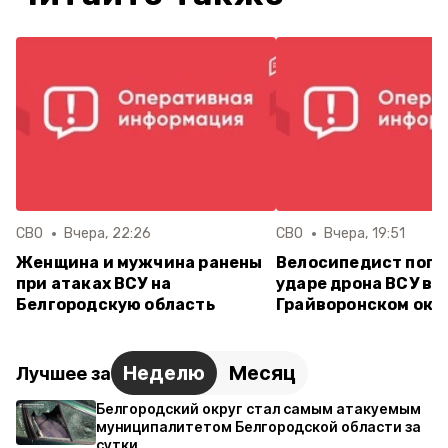
СВО
Вчера, 22:26
СВО
Вчера, 19:51
Женщина и мужчина ранены
Велосипедист поги
при атаках ВСУ на
ударе дрона ВСУ в
Белгородскую область
Грайворонском окр
Неделю
Месяц
Лучшее за
Белгородский округ стал самым атакуемым
муниципалитетом Белгородской области за
сутки