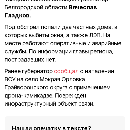
Белгородской области
Вячеслав
Гладков
.
Под обстрел попали два частных дома, в
которых выбиты окна, а также ЛЭП. На
месте работают оперативные и аварийные
службы. По информации главы региона,
пострадавших нет.
Ранее губернатор
сообщал
о нападении
ВСУ на село Мокрая Орловка
Грайворонского округа с применением
дрона-камикадзе. Повреждён
инфраструктурный объект связи.
Нашли опечатку в тексте?