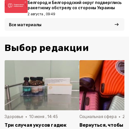
Белгород и Белгородский округ подверглись
ракетному обстрелу со стороны Украины
2 августа , 09:49
Все материалы
Выбор редакции
Здоровье
10 июня , 14:45
Социальная сфера
20 
Три случая укусов гадюк
Вернуться, чтобы о