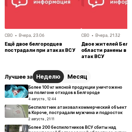
СВО
Вчера, 23:06
СВО
Вчера, 21:32
Ещё двое белгородцев
Двое жителей Белг
пострадали при атаках ВСУ
области ранены в р
атак ВСУ
Неделю
Месяц
Лучшее за
Более 100 кг мясной продукции уничтожено
на полигоне отходов в Белгороде
4 августа , 12:44
Беспилотник атаковал коммерческий объект
в Короче, пострадали мужчина и подросток
2 августа , 21:11
Более 200 беспилотников ВСУ сбиты над