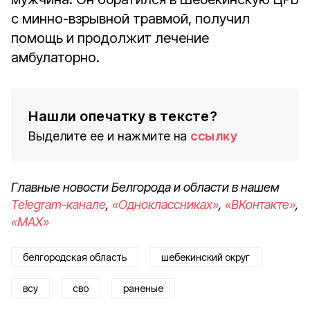
с минно-взрывной травмой, получил
помощь и продолжит лечение
амбулаторно.
Нашли опечатку в тексте?
Выделите ее и нажмите на
ссылку
Главные новости Белгорода и области в нашем
Telegram-канале
,
«Одноклассниках»
,
«ВКонтакте»
,
«MAX»
белгородская область
шебекинский округ
всу
сво
раненые