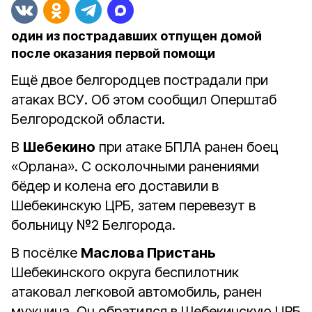
один из пострадавших отпущен домой
после оказания первой помощи
Ещё двое белгородцев пострадали при
атаках ВСУ. Об этом сообщил Оперштаб
Белгородской области.
В
Шебекино
при атаке БПЛА ранен боец
«Орлана». С осколочными ранениями
бёдер и колена его доставили в
Шебекинскую ЦРБ, затем перевезут в
больницу №2 Белгорода.
В посёлке
Маслова Пристань
Шебекинского округа беспилотник
атаковал легковой автомобиль, ранен
мужчина. Он обратился в Шебекинскую ЦРБ