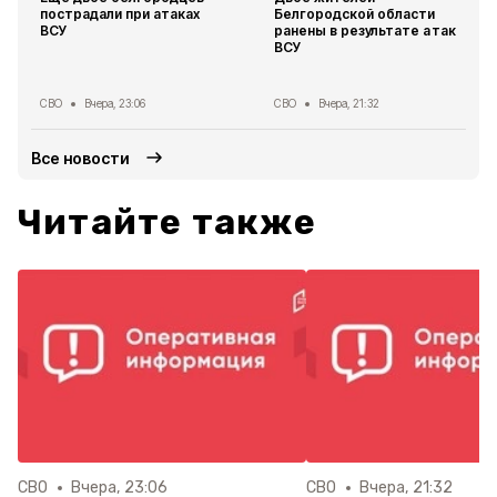
пострадали при атаках
Белгородской области
ВСУ
ранены в результате атак
ВСУ
СВО
Вчера, 23:06
СВО
Вчера, 21:32
Все новости
Читайте также
СВО
Вчера, 23:06
СВО
Вчера, 21:32