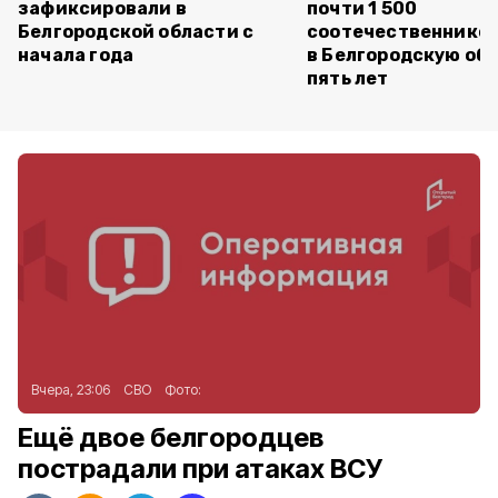
зафиксировали в
почти 1 500
Белгородской области с
соотечественников
начала года
в Белгородскую обл
пять лет
Вчера, 23:06
СВО
Фото:
Ещё двое белгородцев
пострадали при атаках ВСУ