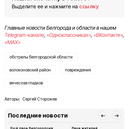
Выделите ее и нажмите на
ссылку
Главные новости Белгорода и области в нашем
Telegram-канале
,
«Одноклассниках»
,
«ВКонтакте»
,
«MAX»
обстрелы белгородской области
волоконовский район
повреждения
вячеслав гладков
Авторы:
Сергей Сторожев
Последние новости
Ещё двое белгородцев
Двое жителей