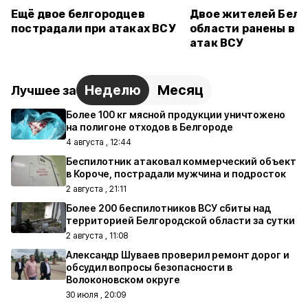
Ещё двое белгородцев
Двое жителей Белг
пострадали при атаках ВСУ
области ранены в р
атак ВСУ
Неделю
Месяц
Лучшее за
Более 100 кг мясной продукции уничтожено
на полигоне отходов в Белгороде
4 августа , 12:44
Беспилотник атаковал коммерческий объект
в Короче, пострадали мужчина и подросток
2 августа , 21:11
Более 200 беспилотников ВСУ сбиты над
территорией Белгородской области за сутки
2 августа , 11:08
Александр Шуваев проверил ремонт дорог и
обсудил вопросы безопасности в
Волоконовском округе
30 июля , 20:09