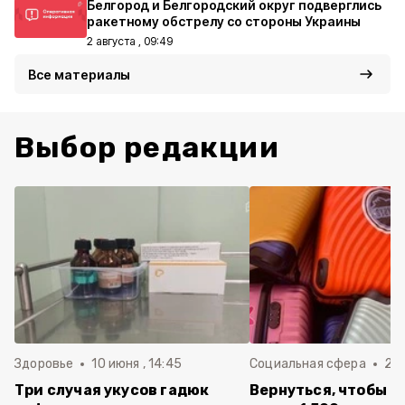
Белгород и Белгородский округ подверглись
ракетному обстрелу со стороны Украины
2 августа , 09:49
Все материалы
Выбор редакции
Здоровье
10 июня , 14:45
Социальная сфера
20 
Три случая укусов гадюк
Вернуться, чтобы о