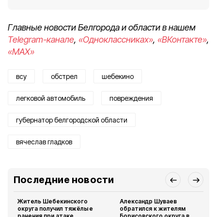
Главные новости Белгорода и области в нашем
Telegram-канале
,
«Одноклассниках»
,
«ВКонтакте»
,
«MAX»
всу
обстрел
шебекино
легковой автомобиль
повреждения
губернатор белгородской области
вячеслав гладков
Последние новости
Житель Шебекинского
Александр Шуваев
округа получил тяжёлые
обратился к жителям
ранения при атаке
Борисовского округа в