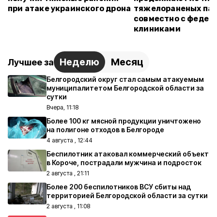
при атаке украинского дрона
тяжелораненых па
совместно с федер
клиниками
Неделю
Месяц
Лучшее за
Белгородский округ стал самым атакуемым
муниципалитетом Белгородской области за
сутки
Вчера, 11:18
Более 100 кг мясной продукции уничтожено
на полигоне отходов в Белгороде
4 августа , 12:44
Беспилотник атаковал коммерческий объект
в Короче, пострадали мужчина и подросток
2 августа , 21:11
Более 200 беспилотников ВСУ сбиты над
территорией Белгородской области за сутки
2 августа , 11:08