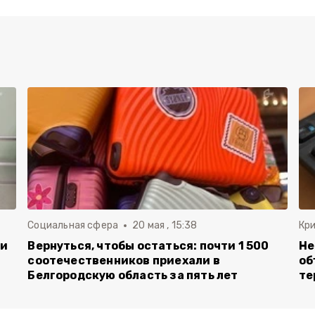
Социальная сфера
20 мая , 15:38
Кр
ли
Вернуться, чтобы остаться: почти 1 500
Не
соотечественников приехали в
об
Белгородскую область за пять лет
те