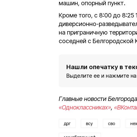
машин, опорный пункт.
Кроме того, с 8:00 до 8:25
диверсионно-разведывате
на приграничную территор
соседней с Белгородской 
Нашли опечатку в тек
Выделите ее и нажмите на
Главные новости Белгорода
«Одноклассниках»
,
«ВКонта
дрг
всу
сво
не