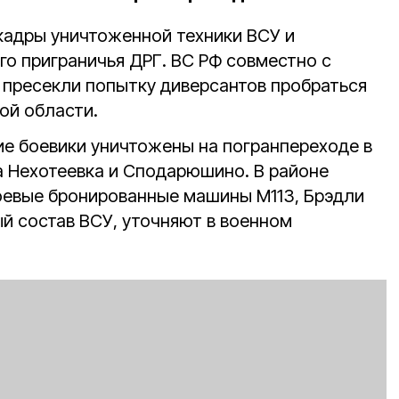
кадры уничтоженной техники ВСУ и
го приграничья ДРГ. ВС РФ совместно с
пресекли попытку диверсантов пробраться
ой области.
ие боевики уничтожены на погранпереходе в
а Нехотеевка и Сподарюшино. В районе
оевые бронированные машины М113, Брэдли
й состав ВСУ, уточняют в военном