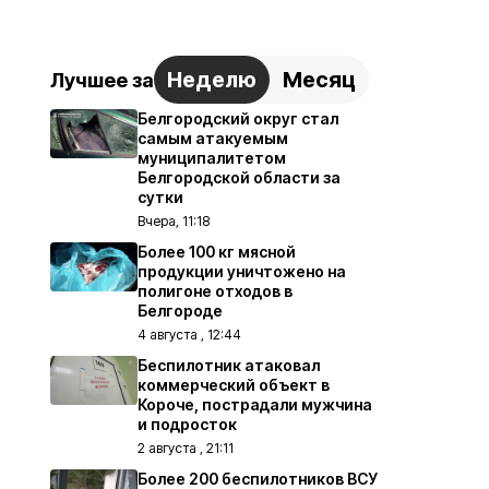
Неделю
Месяц
Лучшее за
Белгородский округ стал
самым атакуемым
муниципалитетом
Белгородской области за
сутки
Вчера, 11:18
Более 100 кг мясной
продукции уничтожено на
полигоне отходов в
Белгороде
4 августа , 12:44
Беспилотник атаковал
коммерческий объект в
Короче, пострадали мужчина
и подросток
2 августа , 21:11
Более 200 беспилотников ВСУ