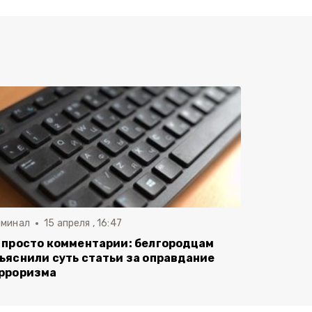
иминал
15 апреля , 16:47
 просто комментарии: белгородцам
ъяснили суть статьи за оправдание
рроризма