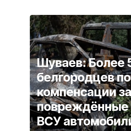
Шуваев: Более 
белгородцев п
компенсации з
повреждённые 
ВСУ автомобил