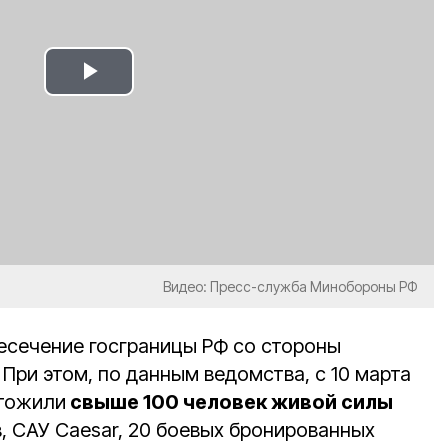
Play
Video
Видео: Пресс-служба Минобороны РФ
есечение госграницы РФ со стороны
При этом, по данным ведомства, с 10 марта
чтожили
свыше 100 человек живой силы
в, САУ Caesar, 20 боевых бронированных