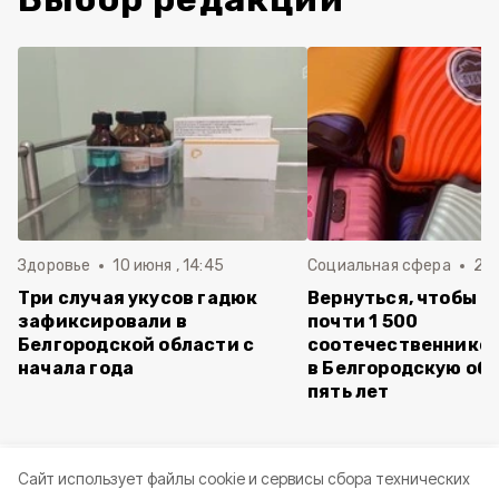
Здоровье
10 июня , 14:45
Социальная сфера
20 
Три случая укусов гадюк
Вернуться, чтобы о
зафиксировали в
почти 1 500
Белгородской области с
соотечественников
начала года
в Белгородскую обл
пять лет
Cайт использует файлы cookie и сервисы сбора технических