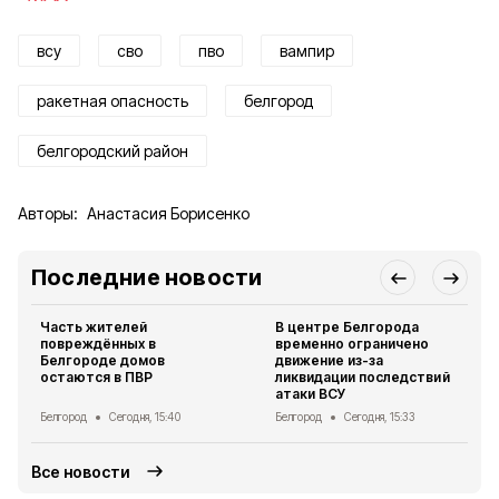
всу
сво
пво
вампир
ракетная опасность
белгород
белгородский район
Авторы:
Анастасия Борисенко
Последние новости
Часть жителей
В центре Белгорода
повреждённых в
временно ограничено
Белгороде домов
движение из-за
остаются в ПВР
ликвидации последствий
атаки ВСУ
Белгород
Сегодня, 15:40
Белгород
Сегодня, 15:33
Все новости