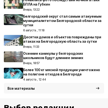
БПЛА на Губкин
Вчера, 13:22
Белгородский округ стал самым атакуемым
муниципалитетом Белгородской области за
сутки
6 августа , 11:18
Десятки домов и объектов повреждены при
атаках на Белгородскую область за сутки
Вчера, 11:33
Осенние каникулы у белгородских
школьников будут длиннее зимних
Вчера, 18:57
Более 100 кг мясной продукции уничтожено
на полигоне отходов в Белгороде
4 августа , 12:44
Все материалы
Выбор редакции