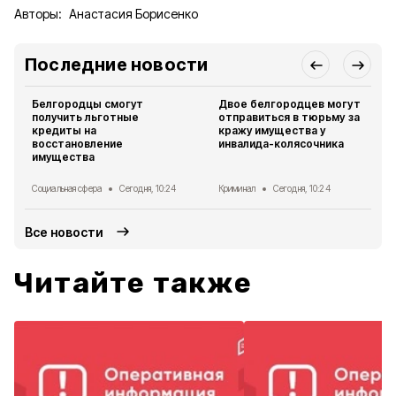
Авторы:
Анастасия Борисенко
Последние новости
Белгородцы смогут
Двое белгородцев могут
получить льготные
отправиться в тюрьму за
кредиты на
кражу имущества у
восстановление
инвалида-колясочника
имущества
Социальная сфера
Сегодня, 10:24
Криминал
Сегодня, 10:24
Все новости
Читайте также