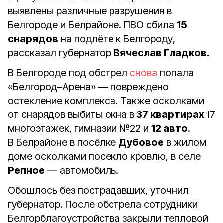
выявлены различные разрушения в
Белгороде и Белрайоне. ПВО сбила
15
снарядов
на подлёте к Белгороду,
рассказал губернатор
Вячеслав Гладков.
В Белгороде под обстрел
снова
попала
«Белгород–Арена» — повреждено
остекление комплекса. Также осколками
от снарядов выбиты окна в
37 квартирах
17
многоэтажек, гимназии №22 и
12 авто
.
В Белрайоне в посёлке
Дубовое
в жилом
доме осколками посекло кровлю, в селе
Репное
— автомобиль.
Обошлось без пострадавших, уточнил
губернатор. После обстрела сотрудники
Белгорблагоустройства закрыли тепловой