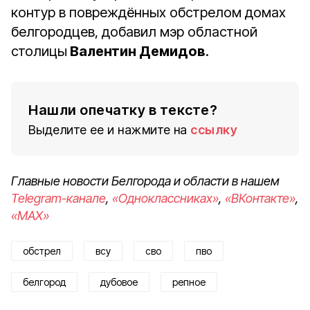
контур в повреждённых обстрелом домах
белгородцев, добавил мэр областной
столицы
Валентин Демидов
.
Нашли опечатку в тексте?
Выделите ее и нажмите на
ссылку
Главные новости Белгорода и области в нашем
Telegram-канале
,
«Одноклассниках»
,
«ВКонтакте»
,
«MAX»
обстрел
всу
сво
пво
белгород
дубовое
репное