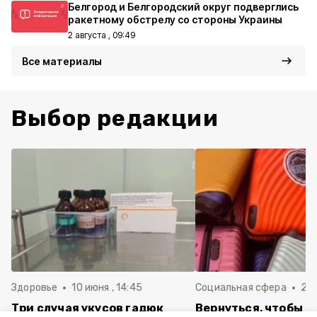
Белгород и Белгородский округ подверглись
ракетному обстрелу со стороны Украины
2 августа , 09:49
Все материалы
Выбор редакции
Здоровье
10 июня , 14:45
Социальная сфера
20 
Три случая укусов гадюк
Вернуться, чтобы о