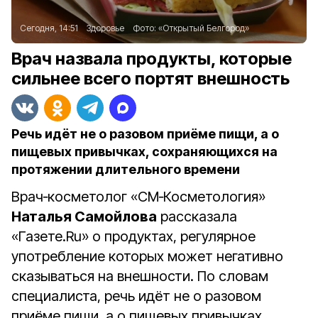
Сегодня, 14:51
Здоровье
Фото:
«Открытый Белгород»
Врач назвала продукты, которые
сильнее всего портят внешность
Речь идёт не о разовом приёме пищи, а о
пищевых привычках, сохраняющихся на
протяжении длительного времени
Врач‑косметолог «СМ‑Косметология»
Наталья Самойлова
рассказала
«Газете.Ru» о продуктах, регулярное
употребление которых может негативно
сказываться на внешности. По словам
специалиста, речь идёт не о разовом
приёме пищи, а о пищевых привычках,