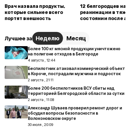
Врач назвала продукты,
12 белгородцев нах
которые сильнее всего
реанимации в тяж
портят внешность
состоянии после ат
Неделю
Месяц
Лучшее за
Более 100 кг мясной продукции уничтожено
на полигоне отходов в Белгороде
4 августа , 12:44
Беспилотник атаковал коммерческий объект
в Короче, пострадали мужчина и подросток
2 августа , 21:11
Более 200 беспилотников ВСУ сбиты над
территорией Белгородской области за сутки
2 августа , 11:08
Александр Шуваев проверил ремонт дорог и
обсудил вопросы безопасности в
Волоконовском округе
30 июля , 20:09