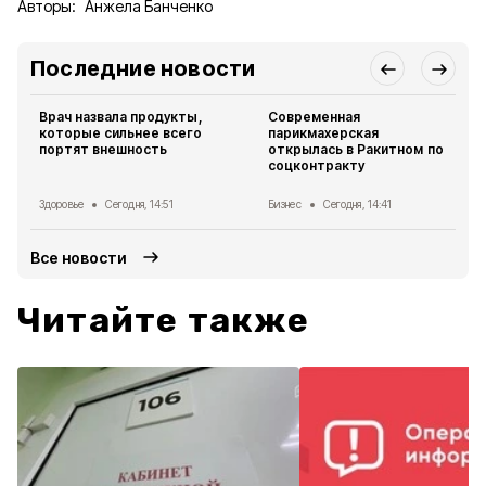
Авторы:
Анжела Банченко
Последние новости
Врач назвала продукты,
Современная
которые сильнее всего
парикмахерская
портят внешность
открылась в Ракитном по
соцконтракту
Здоровье
Сегодня, 14:51
Бизнес
Сегодня, 14:41
Все новости
Читайте также