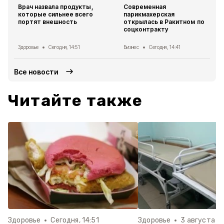
Врач назвала продукты,
Современная
которые сильнее всего
парикмахерская
портят внешность
открылась в Ракитном по
соцконтракту
Здоровье
Сегодня, 14:51
Бизнес
Сегодня, 14:41
Все новости
Читайте также
Здоровье
Сегодня, 14:51
Здоровье
3 августа , 