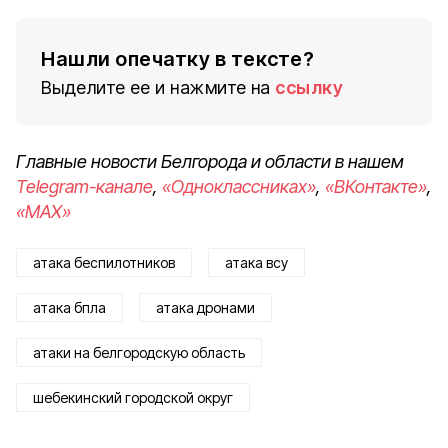
Нашли опечатку в тексте?
Выделите ее и нажмите на
ссылку
Главные новости Белгорода и области в нашем
Telegram-канале
,
«Одноклассниках»
,
«ВКонтакте»
,
«MAX»
атака беспилотников
атака всу
атака бпла
атака дронами
атаки на белгородскую область
шебекинский городской округ