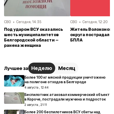
СВО
Сегодня, 14:35
СВО
Сегодня, 12:20
Под ударом ВСУ оказались
Житель Волоконов
шесть муниципалитетов
округа пострадал п
Белгородской области —
БПЛА
ранена женщина
Неделю
Месяц
Лучшее за
Более 100 кг мясной продукции уничтожено
на полигоне отходов в Белгороде
4 августа , 12:44
Беспилотник атаковал коммерческий объект
в Короче, пострадали мужчина и подросток
2 августа , 21:11
Более 200 беспилотников ВСУ сбиты над