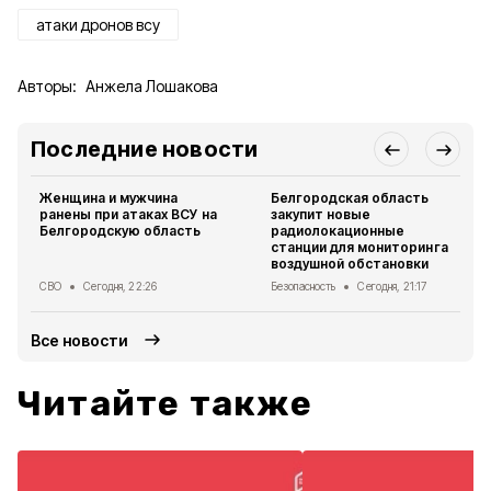
атаки дронов всу
Авторы:
Анжела Лошакова
Последние новости
Женщина и мужчина
Белгородская область
ранены при атаках ВСУ на
закупит новые
Белгородскую область
радиолокационные
станции для мониторинга
воздушной обстановки
СВО
Сегодня, 22:26
Безопасность
Сегодня, 21:17
Все новости
Читайте также