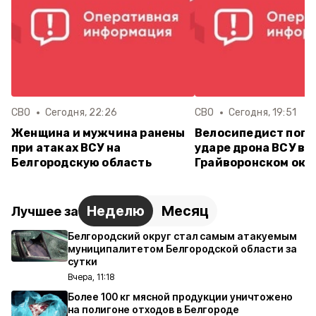
СВО
Сегодня, 22:26
СВО
Сегодня, 19:51
Женщина и мужчина ранены
Велосипедист поги
при атаках ВСУ на
ударе дрона ВСУ в
Белгородскую область
Грайворонском окр
Неделю
Месяц
Лучшее за
Белгородский округ стал самым атакуемым
муниципалитетом Белгородской области за
сутки
Вчера, 11:18
Более 100 кг мясной продукции уничтожено
на полигоне отходов в Белгороде