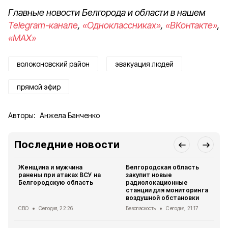
Главные новости Белгорода и области в нашем
Telegram-канале
,
«Одноклассниках»
,
«ВКонтакте»
,
«MAX»
волоконовский район
эвакуация людей
прямой эфир
Авторы:
Анжела Банченко
Последние новости
Женщина и мужчина
Белгородская область
ранены при атаках ВСУ на
закупит новые
Белгородскую область
радиолокационные
станции для мониторинга
воздушной обстановки
СВО
Сегодня, 22:26
Безопасность
Сегодня, 21:17