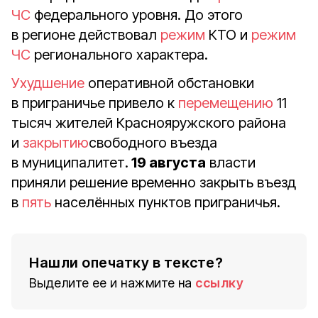
ЧС
федерального уровня. До этого
в регионе действовал
режим
КТО и
режим
ЧС
регионального характера.
Ухудшение
оперативной обстановки
в приграничье привело к
перемещению
11
тысяч жителей Краснояружского района
и
закрытию
свободного въезда
в муниципалитет.
19 августа
власти
приняли решение временно закрыть въезд
в
пять
населённых пунктов приграничья.
Нашли опечатку в тексте?
Выделите ее и нажмите на
ссылку