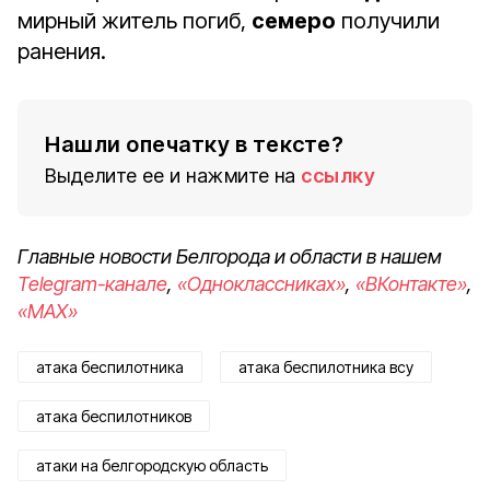
мирный житель погиб,
семеро
получили
ранения.
Нашли опечатку в тексте?
Выделите ее и нажмите на
ссылку
Главные новости Белгорода и области в нашем
Telegram-канале
,
«Одноклассниках»
,
«ВКонтакте»
,
«MAX»
атака беспилотника
атака беспилотника всу
атака беспилотников
атаки на белгородскую область