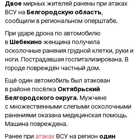
Двое
мирных жителей ранены при атаках
ВСУ на
Белгородскую область
,
сообщили в региональном оперштабе.
При ударе дрона по автомобилю
в
Шебекино
женщина получила
осколочные ранения грудной клетки, руки и
ноги. Пострадавшая госпитализирована. В
городе повреждён частный дом.
Ещё один автомобиль был атакован
в районе посёлка
Октябрьский
Белгородского округа
. Мужчине
с множественными слепыми осколочными
ранениями оказана медицинская помощь.
Машина повреждена.
Ранее при
атаках
ВСУ на регион
один