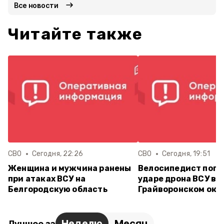
Все новости
Читайте также
СВО
Сегодня, 22:26
СВО
Сегодня, 19:51
Женщина и мужчина ранены
Велосипедист поги
при атаках ВСУ на
ударе дрона ВСУ в
Белгородскую область
Грайворонском окр
Неделю
Месяц
Лучшее за